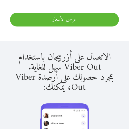
عرض الأسعار
الاتصال على أزربيجان باستخدام
Viber Out سهل للغاية.
بمجرد حصولك على أرصدة Viber
Out، يمكنك: