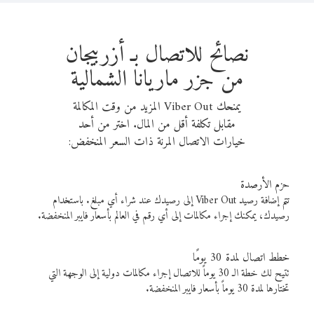
نصائح للاتصال بـ أزربيجان
من جزر ماريانا الشمالية
يمنحك Viber Out المزيد من وقت المكالمة
مقابل تكلفة أقل من المال. اختر من أحد
خيارات الاتصال المرنة ذات السعر المنخفض:
حزم الأرصدة
تتم إضافة رصيد Viber Out إلى رصيدك عند شراء أي مبلغ. باستخدام
رصيدك، يمكنك إجراء مكالمات إلى أي رقم في العالم بأسعار فايبر المنخفضة.
خطط اتصال لمدة 30 يومًا
تتيح لك خطة الـ 30 يوماً للاتصال إجراء مكالمات دولية إلى الوجهة التي
تختارها لمدة 30 يوماً بأسعار فايبر المنخفضة.