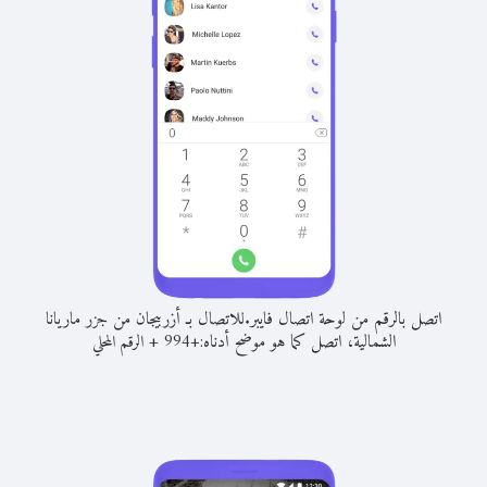
اتصل بالرقم من لوحة اتصال فايبر.
للاتصال بـ أزربيجان من جزر ماريانا
الشمالية، اتصل كما هو موضح أدناه:
+
+
994
الرقم المحلي