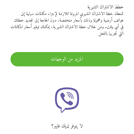
خطط الاشتراك الشهرية
تمنحك خطة الاشتراك الشهري المرونة اللازمة لإجراء مكالمات دولية إلى
هواتف أرضية ومحمولة وذلك بأسعار منخفضة، دون الحاجة إلى تجديد خطتك
في أي وقت. ومن خلال خطة الاشتراك الشهرية، يمكنك توفير أسعار المكالمات
التي تجريها بالفعل
المزيد من الوجهات
لا يتوفر لديك فايبر؟