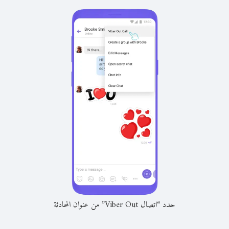
حدد “اتصال Viber Out” من عنوان المحادثة