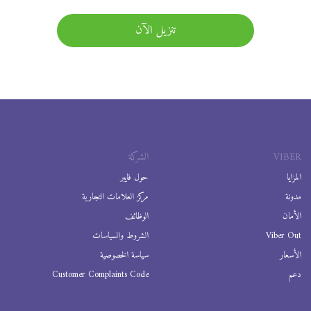
تنزيل الآن
VIBER
الشركة
المزايا
حول فايبر
مدونة
مركز العلامات التجارية
الأمان
الوظائف
Viber Out
الشروط والسياسات
الأسعار
سياسة الخصوصية
دعم
Customer Complaints Code