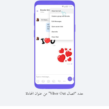
حدد “اتصال Viber Out” من عنوان المحادثة