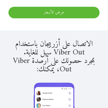
عرض الأسعار
الاتصال على أزربيجان باستخدام
Viber Out سهل للغاية.
بمجرد حصولك على أرصدة Viber
Out، يمكنك: