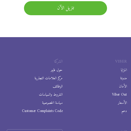
تنزيل الآن
VIBER
الشركة
المزايا
حول فايبر
مدونة
مركز العلامات التجارية
الأمان
الوظائف
Viber Out
الشروط والسياسات
الأسعار
سياسة الخصوصية
دعم
Customer Complaints Code