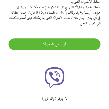
خطط الاشتراك الشهرية
تمنحك خطة الاشتراك الشهري المرونة اللازمة لإجراء مكالمات دولية إلى
هواتف أرضية ومحمولة وذلك بأسعار منخفضة، دون الحاجة إلى تجديد خطتك
في أي وقت. ومن خلال خطة الاشتراك الشهرية، يمكنك توفير أسعار المكالمات
التي تجريها بالفعل
المزيد من الوجهات
لا يتوفر لديك فايبر؟