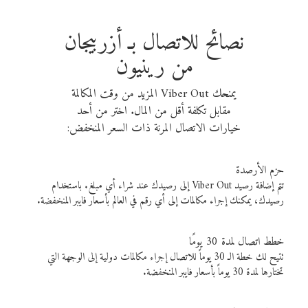
نصائح للاتصال بـ أزربيجان
من رينيون
يمنحك Viber Out المزيد من وقت المكالمة
مقابل تكلفة أقل من المال. اختر من أحد
خيارات الاتصال المرنة ذات السعر المنخفض:
حزم الأرصدة
تتم إضافة رصيد Viber Out إلى رصيدك عند شراء أي مبلغ. باستخدام
رصيدك، يمكنك إجراء مكالمات إلى أي رقم في العالم بأسعار فايبر المنخفضة.
خطط اتصال لمدة 30 يومًا
تتيح لك خطة الـ 30 يوماً للاتصال إجراء مكالمات دولية إلى الوجهة التي
تختارها لمدة 30 يوماً بأسعار فايبر المنخفضة.