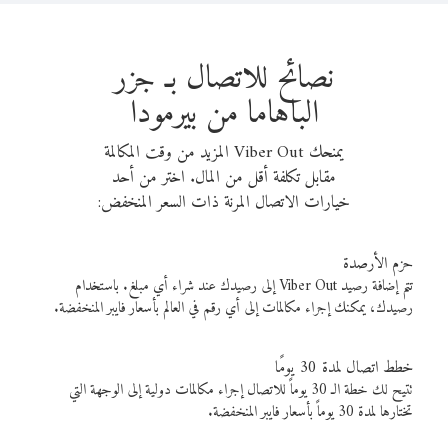
نصائح للاتصال بـ جزر
الباهاما من بيرمودا
يمنحك Viber Out المزيد من وقت المكالمة
مقابل تكلفة أقل من المال. اختر من أحد
خيارات الاتصال المرنة ذات السعر المنخفض:
حزم الأرصدة
تتم إضافة رصيد Viber Out إلى رصيدك عند شراء أي مبلغ. باستخدام
رصيدك، يمكنك إجراء مكالمات إلى أي رقم في العالم بأسعار فايبر المنخفضة.
خطط اتصال لمدة 30 يومًا
تتيح لك خطة الـ 30 يوماً للاتصال إجراء مكالمات دولية إلى الوجهة التي
تختارها لمدة 30 يوماً بأسعار فايبر المنخفضة.