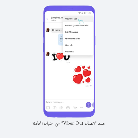
حدد “اتصال Viber Out” من عنوان المحادثة