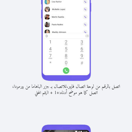
اتصل بالرقم من لوحة اتصال فايبر.
للاتصال بـ جزر الباهاما من بيرمودا،
اتصل كما هو موضح أدناه:
+
+
1
الرقم المحلي