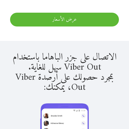
عرض الأسعار
الاتصال على جزر الباهاما باستخدام
Viber Out سهل للغاية.
بمجرد حصولك على أرصدة Viber
Out، يمكنك: