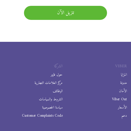
تنزيل الآن
VIBER
الشركة
المزايا
حول فايبر
مدونة
مركز العلامات التجارية
الأمان
الوظائف
Viber Out
الشروط والسياسات
الأسعار
سياسة الخصوصية
دعم
Customer Complaints Code