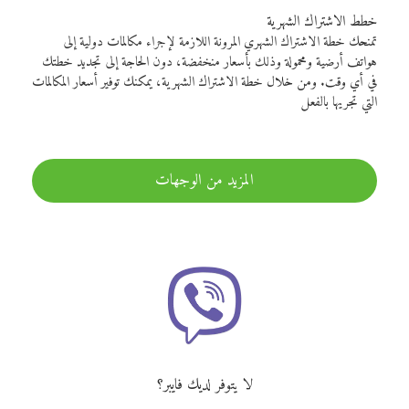
خطط الاشتراك الشهرية
تمنحك خطة الاشتراك الشهري المرونة اللازمة لإجراء مكالمات دولية إلى
هواتف أرضية ومحمولة وذلك بأسعار منخفضة، دون الحاجة إلى تجديد خطتك
في أي وقت. ومن خلال خطة الاشتراك الشهرية، يمكنك توفير أسعار المكالمات
التي تجريها بالفعل
المزيد من الوجهات
لا يتوفر لديك فايبر؟