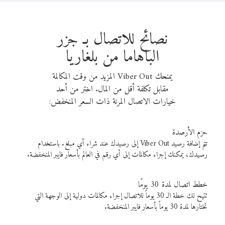
نصائح للاتصال بـ جزر
الباهاما من بلغاريا
يمنحك Viber Out المزيد من وقت المكالمة
مقابل تكلفة أقل من المال. اختر من أحد
خيارات الاتصال المرنة ذات السعر المنخفض:
حزم الأرصدة
تتم إضافة رصيد Viber Out إلى رصيدك عند شراء أي مبلغ. باستخدام
رصيدك، يمكنك إجراء مكالمات إلى أي رقم في العالم بأسعار فايبر المنخفضة.
خطط اتصال لمدة 30 يومًا
تتيح لك خطة الـ 30 يوماً للاتصال إجراء مكالمات دولية إلى الوجهة التي
تختارها لمدة 30 يوماً بأسعار فايبر المنخفضة.