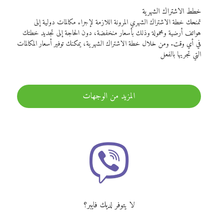
خطط الاشتراك الشهرية
تمنحك خطة الاشتراك الشهري المرونة اللازمة لإجراء مكالمات دولية إلى
هواتف أرضية ومحمولة وذلك بأسعار منخفضة، دون الحاجة إلى تجديد خطتك
في أي وقت. ومن خلال خطة الاشتراك الشهرية، يمكنك توفير أسعار المكالمات
التي تجريها بالفعل
المزيد من الوجهات
لا يتوفر لديك فايبر؟