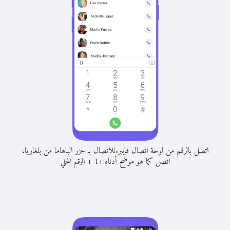
اتصل بالرقم من لوحة اتصال فايبر.
للاتصال بـ جزر الباهاما من بلغاريا،
اتصل كما هو موضح أدناه:
+
+
1
الرقم المحلي