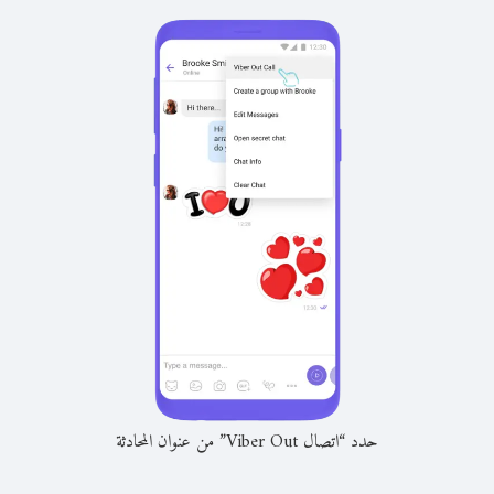
حدد “اتصال Viber Out” من عنوان المحادثة