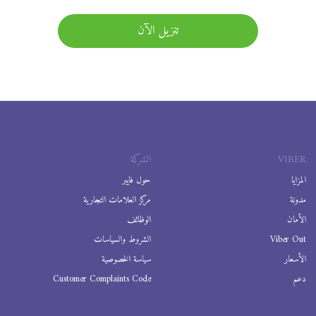
تنزيل الآن
VIBER
الشركة
المزايا
حول فايبر
مدونة
مركز العلامات التجارية
الأمان
الوظائف
Viber Out
الشروط والسياسات
الأسعار
سياسة الخصوصية
دعم
Customer Complaints Code