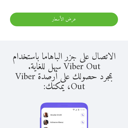
عرض الأسعار
الاتصال على جزر الباهاما باستخدام
Viber Out سهل للغاية.
بمجرد حصولك على أرصدة Viber
Out، يمكنك: