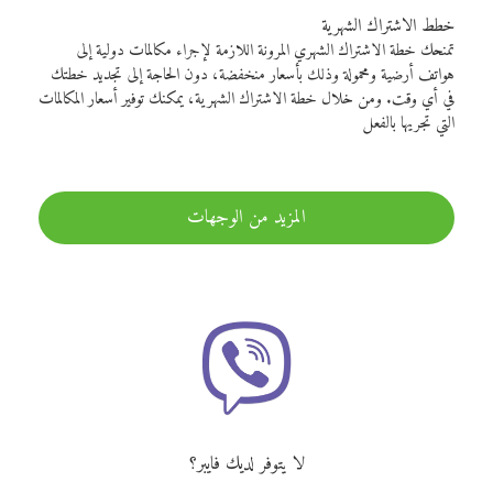
خطط الاشتراك الشهرية
تمنحك خطة الاشتراك الشهري المرونة اللازمة لإجراء مكالمات دولية إلى
هواتف أرضية ومحمولة وذلك بأسعار منخفضة، دون الحاجة إلى تجديد خطتك
في أي وقت. ومن خلال خطة الاشتراك الشهرية، يمكنك توفير أسعار المكالمات
التي تجريها بالفعل
المزيد من الوجهات
لا يتوفر لديك فايبر؟