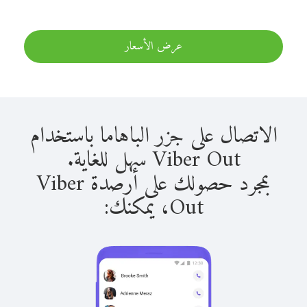
عرض الأسعار
الاتصال على جزر الباهاما باستخدام
Viber Out سهل للغاية.
بمجرد حصولك على أرصدة Viber
Out، يمكنك: