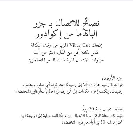
نصائح للاتصال بـ جزر
الباهاما من إكوادور
يمنحك Viber Out المزيد من وقت المكالمة
مقابل تكلفة أقل من المال. اختر من أحد
خيارات الاتصال المرنة ذات السعر المنخفض:
حزم الأرصدة
تتم إضافة رصيد Viber Out إلى رصيدك عند شراء أي مبلغ. باستخدام
رصيدك، يمكنك إجراء مكالمات إلى أي رقم في العالم بأسعار فايبر المنخفضة.
خطط اتصال لمدة 30 يومًا
تتيح لك خطة الـ 30 يوماً للاتصال إجراء مكالمات دولية إلى الوجهة التي
تختارها لمدة 30 يوماً بأسعار فايبر المنخفضة.