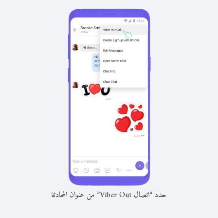
حدد “اتصال Viber Out” من عنوان المحادثة