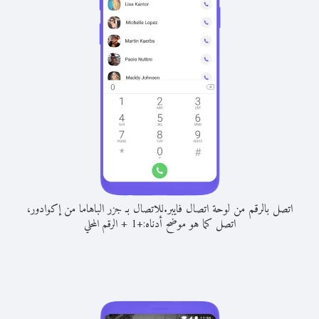
اتصل بالرقم من لوحة اتصال فايبر.
للاتصال بـ جزر الباهاما من إكوادور،
اتصل كما هو موضح أدناه:
+
+
1
الرقم المحلي