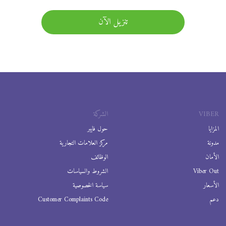
تنزيل الآن
VIBER
الشركة
المزايا
حول فايبر
مدونة
مركز العلامات التجارية
الأمان
الوظائف
Viber Out
الشروط والسياسات
الأسعار
سياسة الخصوصية
دعم
Customer Complaints Code