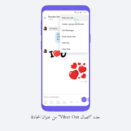
حدد “اتصال Viber Out” من عنوان المحادثة