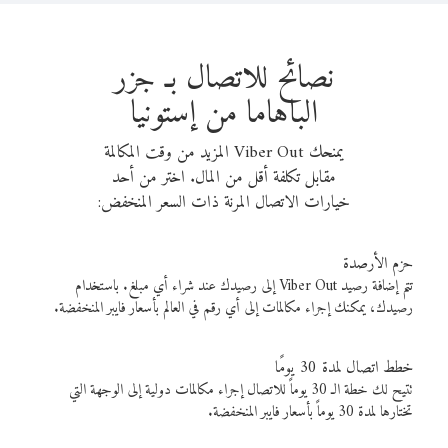
نصائح للاتصال بـ جزر
الباهاما من إستونيا
يمنحك Viber Out المزيد من وقت المكالمة
مقابل تكلفة أقل من المال. اختر من أحد
خيارات الاتصال المرنة ذات السعر المنخفض:
حزم الأرصدة
تتم إضافة رصيد Viber Out إلى رصيدك عند شراء أي مبلغ. باستخدام
رصيدك، يمكنك إجراء مكالمات إلى أي رقم في العالم بأسعار فايبر المنخفضة.
خطط اتصال لمدة 30 يومًا
تتيح لك خطة الـ 30 يوماً للاتصال إجراء مكالمات دولية إلى الوجهة التي
تختارها لمدة 30 يوماً بأسعار فايبر المنخفضة.