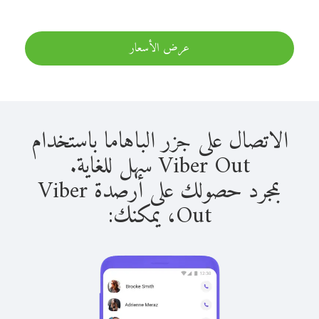
عرض الأسعار
الاتصال على جزر الباهاما باستخدام
Viber Out سهل للغاية.
بمجرد حصولك على أرصدة Viber
Out، يمكنك: