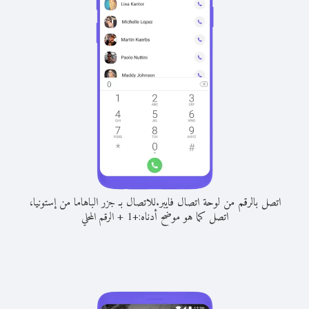
اتصل بالرقم من لوحة اتصال فايبر.
للاتصال بـ جزر الباهاما من إستونيا،
اتصل كما هو موضح أدناه:
+
+
1
الرقم المحلي