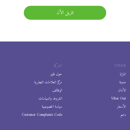
تنزيل الآن
VIBER
الشركة
المزايا
حول فايبر
مدونة
مركز العلامات التجارية
الأمان
الوظائف
Viber Out
الشروط والسياسات
الأسعار
سياسة الخصوصية
دعم
Customer Complaints Code