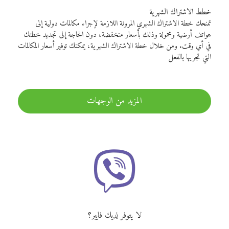
خطط الاشتراك الشهرية
تمنحك خطة الاشتراك الشهري المرونة اللازمة لإجراء مكالمات دولية إلى
هواتف أرضية ومحمولة وذلك بأسعار منخفضة، دون الحاجة إلى تجديد خطتك
في أي وقت. ومن خلال خطة الاشتراك الشهرية، يمكنك توفير أسعار المكالمات
التي تجريها بالفعل
المزيد من الوجهات
لا يتوفر لديك فايبر؟