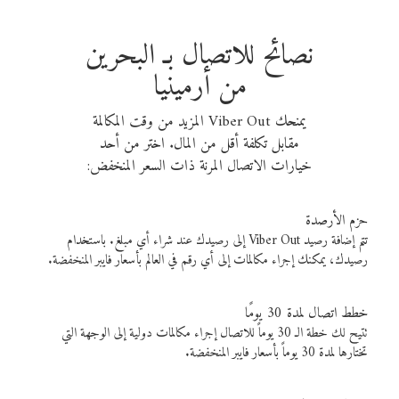
نصائح للاتصال بـ البحرين
من أرمينيا
يمنحك Viber Out المزيد من وقت المكالمة
مقابل تكلفة أقل من المال. اختر من أحد
خيارات الاتصال المرنة ذات السعر المنخفض:
حزم الأرصدة
تتم إضافة رصيد Viber Out إلى رصيدك عند شراء أي مبلغ. باستخدام
رصيدك، يمكنك إجراء مكالمات إلى أي رقم في العالم بأسعار فايبر المنخفضة.
خطط اتصال لمدة 30 يومًا
تتيح لك خطة الـ 30 يوماً للاتصال إجراء مكالمات دولية إلى الوجهة التي
تختارها لمدة 30 يوماً بأسعار فايبر المنخفضة.