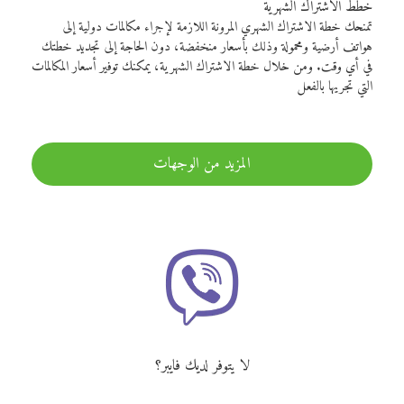
خطط الاشتراك الشهرية
تمنحك خطة الاشتراك الشهري المرونة اللازمة لإجراء مكالمات دولية إلى
هواتف أرضية ومحمولة وذلك بأسعار منخفضة، دون الحاجة إلى تجديد خطتك
في أي وقت. ومن خلال خطة الاشتراك الشهرية، يمكنك توفير أسعار المكالمات
التي تجريها بالفعل
المزيد من الوجهات
لا يتوفر لديك فايبر؟