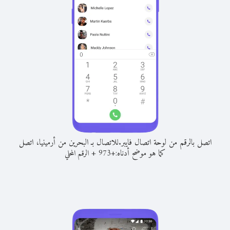
اتصل بالرقم من لوحة اتصال فايبر.
للاتصال بـ البحرين من أرمينيا، اتصل
كما هو موضح أدناه:
+
+
973
الرقم المحلي