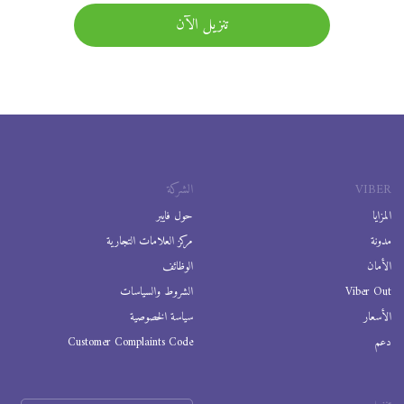
تنزيل الآن
VIBER
الشركة
المزايا
حول فايبر
مدونة
مركز العلامات التجارية
الأمان
الوظائف
Viber Out
الشروط والسياسات
الأسعار
سياسة الخصوصية
دعم
Customer Complaints Code