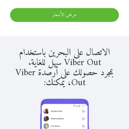
عرض الأسعار
الاتصال على البحرين باستخدام
Viber Out سهل للغاية.
بمجرد حصولك على أرصدة Viber
Out، يمكنك: