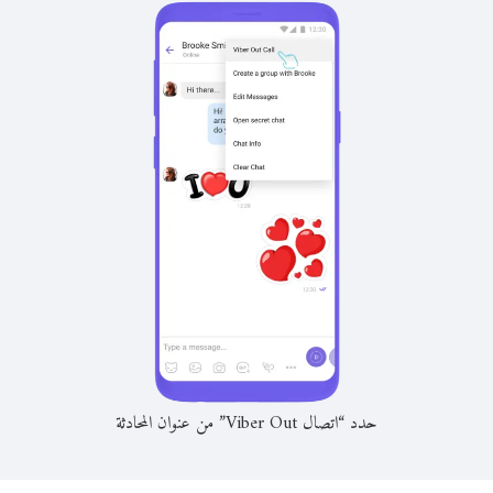
حدد “اتصال Viber Out” من عنوان المحادثة