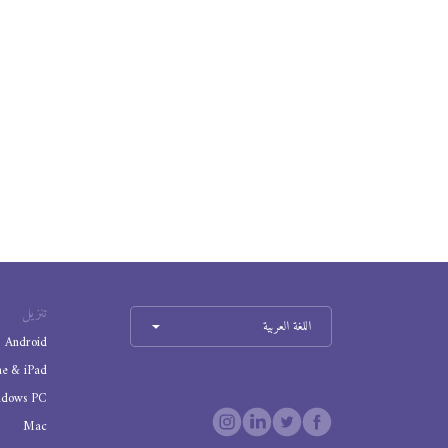
تنزيل
اللغة العربية
Android
ne & iPad
ndows PC
Mac