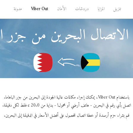
تنزيل
المزايا
دردشات
الأمان
Viber Out
مدونة
الاتصال البحرين من جزر الب
باستخدام Viber Out، يمكنك إجراء مكالمات عالية الجودة إلى البحرين من جزر الباهاما.
اتصل بأي رقم في البحرين - هاتف أرضي أو محمول! - بداية من 20.0 ¢ فقط لكل دقيقة.
قم بشراء حزم أرصدة أو خطة اتصال للحصول على أفضل الأسعار في الدقيقة إلى البحرين.