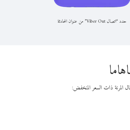
حدد “اتصال Viber Out” من عنوان المحادثة
هاما