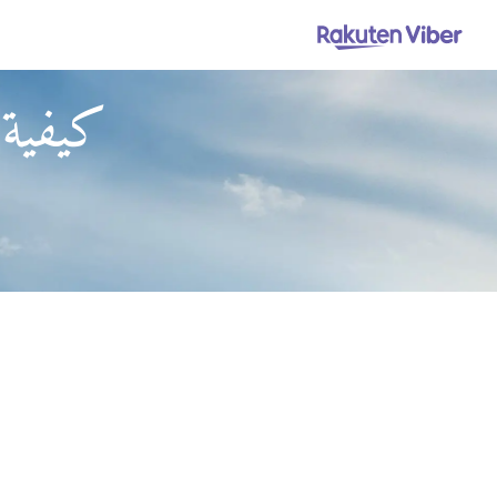
كيفية 