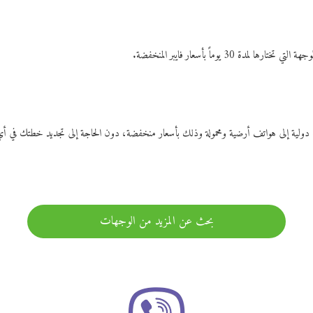
ات دولية إلى هواتف أرضية ومحمولة وذلك بأسعار منخفضة، دون الحاجة إلى تجديد خطتك ف
بحث عن المزيد من الوجهات