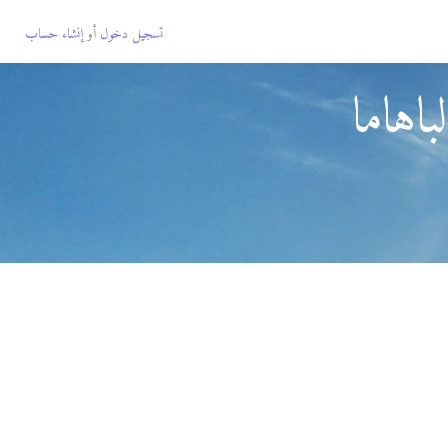
تسجيل دخول
أو
إنشاء حساب
اهاما