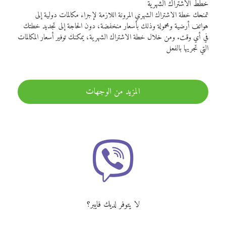
خطط الاشتراك الشهرية
تمنحك خطة الاشتراك الشهري المرونة اللازمة لإجراء مكالمات دولية إلى
هواتف أرضية ومحمولة وذلك بأسعار منخفضة، دون الحاجة إلى تجديد خطتك
في أي وقت. ومن خلال خطة الاشتراك الشهرية، يمكنك توفير أسعار المكالمات
التي تجريها بالفعل
المزيد من الوجهات
لا يتوفر لديك فايبر؟