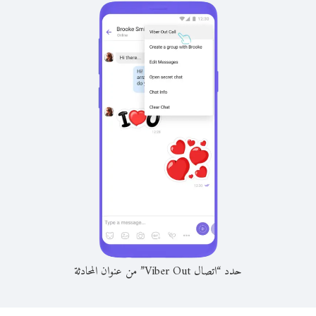
حدد “اتصال Viber Out” من عنوان المحادثة