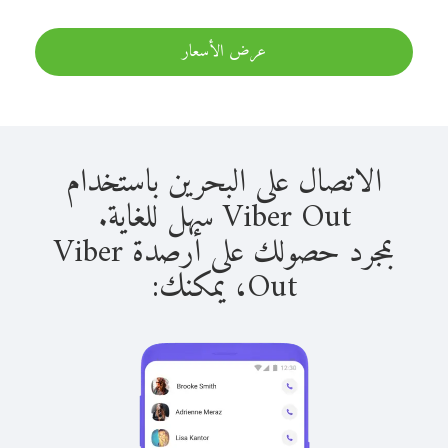
عرض الأسعار
الاتصال على البحرين باستخدام
Viber Out سهل للغاية.
بمجرد حصولك على أرصدة Viber
Out، يمكنك: