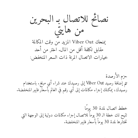
نصائح للاتصال بـ البحرين
من هايتي
يمنحك Viber Out المزيد من وقت المكالمة
مقابل تكلفة أقل من المال. اختر من أحد
خيارات الاتصال المرنة ذات السعر المنخفض:
حزم الأرصدة
تتم إضافة رصيد Viber Out إلى رصيدك عند شراء أي مبلغ. باستخدام
رصيدك، يمكنك إجراء مكالمات إلى أي رقم في العالم بأسعار فايبر المنخفضة.
خطط اتصال لمدة 30 يومًا
تتيح لك خطة الـ 30 يوماً للاتصال إجراء مكالمات دولية إلى الوجهة التي
تختارها لمدة 30 يوماً بأسعار فايبر المنخفضة.