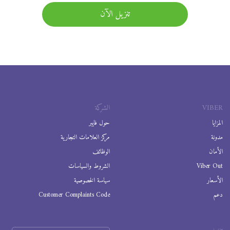
تنزيل الآن
VIBER
الشركة
المزايا
حول فايبر
مدونة
مركز العلامات التجارية
الأمان
الوظائف
Viber Out
الشروط والسياسات
الأسعار
سياسة الخصوصية
دعم
Customer Complaints Code