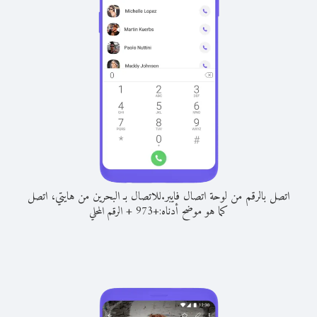
اتصل بالرقم من لوحة اتصال فايبر.
للاتصال بـ البحرين من هايتي، اتصل
كما هو موضح أدناه:
+
+
973
الرقم المحلي