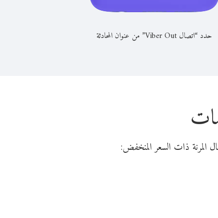
حدد “اتصال Viber Out” من عنوان المحادثة
سات