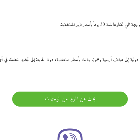
ات دولية إلى هواتف أرضية ومحمولة وذلك بأسعار منخفضة، دون الحاجة إلى تجديد خطتك ف
بحث عن المزيد من الوجهات