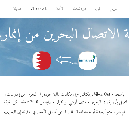
تنزيل
المزايا
دردشات
الأمان
Viber Out
مدونة
 الاتصال البحرين من إنما
باستخدام Viber Out، يمكنك إجراء مكالمات عالية الجودة إلى البحرين من إنمارسات.
اتصل بأي رقم في البحرين - هاتف أرضي أو محمول! - بداية من 20.0 ¢ فقط لكل دقيقة.
قم بشراء حزم أرصدة أو خطة اتصال للحصول على أفضل الأسعار في الدقيقة إلى البحرين.