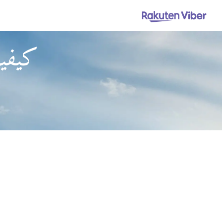
كيفية