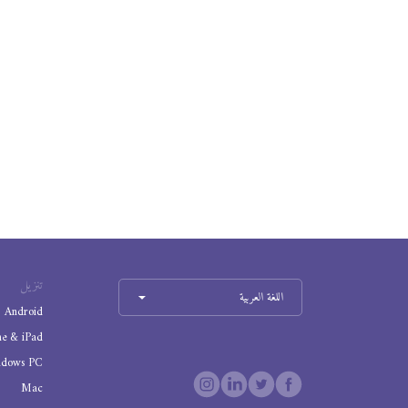
تنزيل
اللغة العربية
Android
ne & iPad
ndows PC
Mac