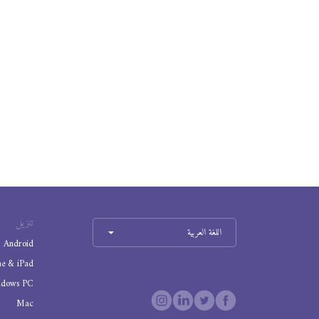
تنزيل
اللغة العربية
Android
ne & iPad
ndows PC
Mac