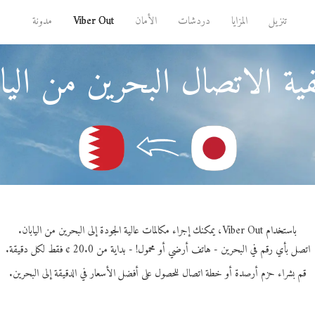
تنزيل
المزايا
دردشات
الأمان
Viber Out
مدونة
ية الاتصال البحرين من الياب
باستخدام Viber Out، يمكنك إجراء مكالمات عالية الجودة إلى البحرين من اليابان.
اتصل بأي رقم في البحرين - هاتف أرضي أو محمول! - بداية من 20.0 ¢ فقط لكل دقيقة.
قم بشراء حزم أرصدة أو خطة اتصال للحصول على أفضل الأسعار في الدقيقة إلى البحرين.