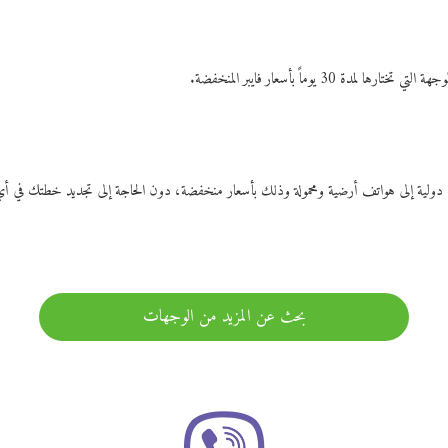
ات دولية إلى هواتف أرضية ومحمولة وذلك بأسعار منخفضة، دون الحاجة إلى تجديد خطتك ف
بحث عن المزيد من الوجهات