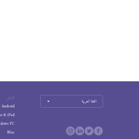
تنزيل
اللغة العربية
Android
ne & iPad
ndows PC
Mac