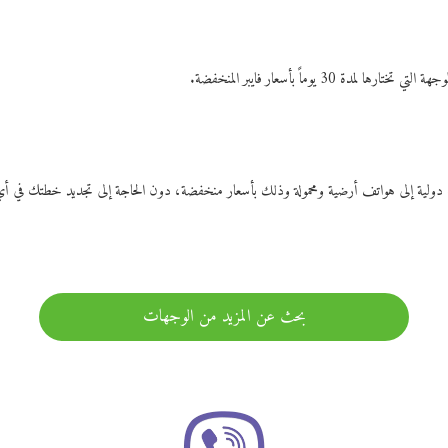
ات دولية إلى هواتف أرضية ومحمولة وذلك بأسعار منخفضة، دون الحاجة إلى تجديد خطتك ف
بحث عن المزيد من الوجهات