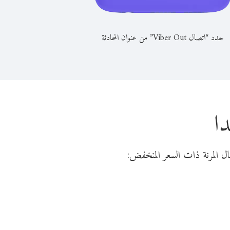
حدد “اتصال Viber Out” من عنوان المحادثة
دا