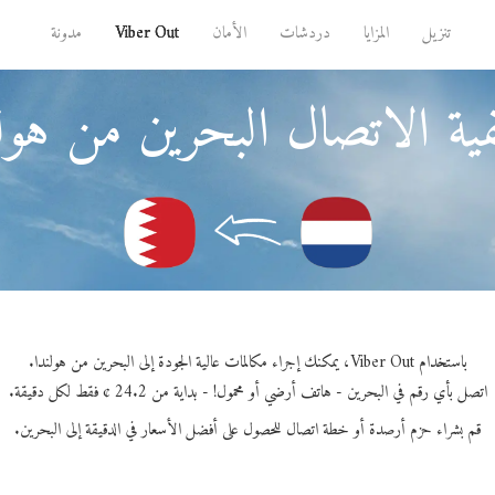
تنزيل
المزايا
دردشات
الأمان
Viber Out
مدونة
ية الاتصال البحرين من هولن
باستخدام Viber Out، يمكنك إجراء مكالمات عالية الجودة إلى البحرين من هولندا.
اتصل بأي رقم في البحرين - هاتف أرضي أو محمول! - بداية من 24.2 ¢ فقط لكل دقيقة.
قم بشراء حزم أرصدة أو خطة اتصال للحصول على أفضل الأسعار في الدقيقة إلى البحرين.