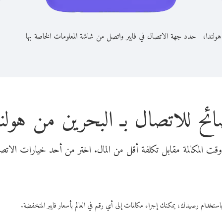
هولندا،
حدد جهة الاتصال في فايبر واتصل من شاشة المعلومات الخاصة بها
ئح للاتصال بـ البحرين من هولن