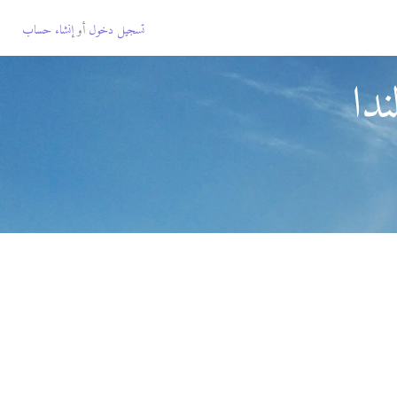
تسجيل دخول
أو
إنشاء حساب
دا