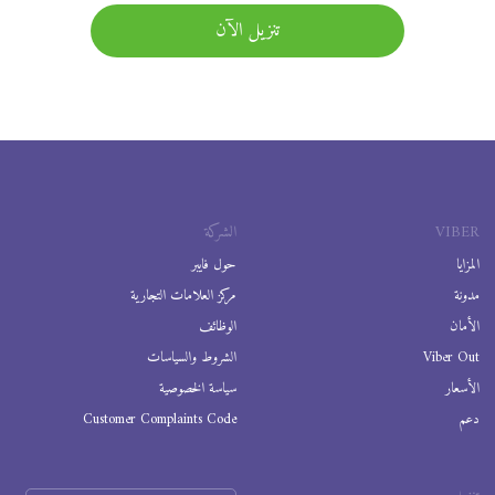
تنزيل الآن
VIBER
الشركة
المزايا
حول فايبر
مدونة
مركز العلامات التجارية
الأمان
الوظائف
Viber Out
الشروط والسياسات
الأسعار
سياسة الخصوصية
دعم
Customer Complaints Code