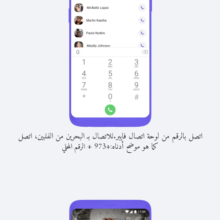
اتصل بالرقم من لوحة اتصال فايبر.
للاتصال بـ البحرين من الفلبين، اتصل
كما هو موضح أدناه:
+
+
973
الرقم المحلي