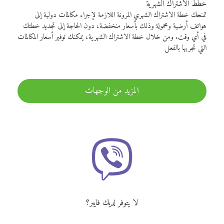
خطط الاشتراك الشهرية
تمنحك خطة الاشتراك الشهري المرونة اللازمة لإجراء مكالمات دولية إلى
هواتف أرضية ومحمولة وذلك بأسعار منخفضة، دون الحاجة إلى تجديد خطتك
في أي وقت. ومن خلال خطة الاشتراك الشهرية، يمكنك توفير أسعار المكالمات
التي تجريها بالفعل
المزيد من الوجهات
لا يتوفر لديك فايبر؟