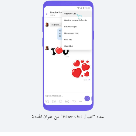
حدد “اتصال Viber Out” من عنوان المحادثة