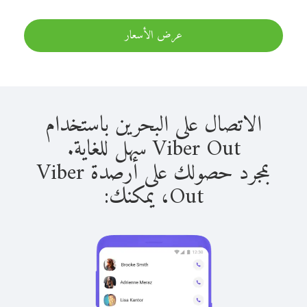
عرض الأسعار
الاتصال على البحرين باستخدام
Viber Out سهل للغاية.
بمجرد حصولك على أرصدة Viber
Out، يمكنك: