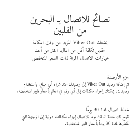
نصائح للاتصال بـ البحرين
من الفلبين
يمنحك Viber Out المزيد من وقت المكالمة
مقابل تكلفة أقل من المال. اختر من أحد
خيارات الاتصال المرنة ذات السعر المنخفض:
حزم الأرصدة
تتم إضافة رصيد Viber Out إلى رصيدك عند شراء أي مبلغ. باستخدام
رصيدك، يمكنك إجراء مكالمات إلى أي رقم في العالم بأسعار فايبر المنخفضة.
خطط اتصال لمدة 30 يومًا
تتيح لك خطة الـ 30 يوماً للاتصال إجراء مكالمات دولية إلى الوجهة التي
تختارها لمدة 30 يوماً بأسعار فايبر المنخفضة.