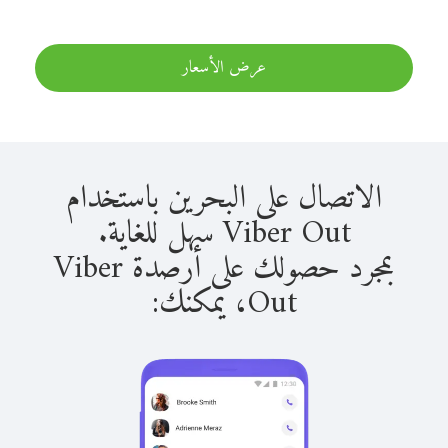
عرض الأسعار
الاتصال على البحرين باستخدام
Viber Out سهل للغاية.
بمجرد حصولك على أرصدة Viber
Out، يمكنك: