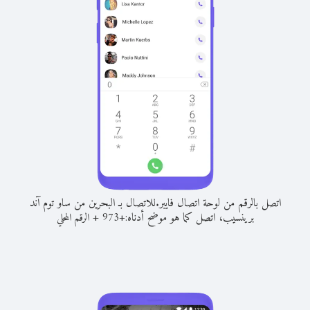
اتصل بالرقم من لوحة اتصال فايبر.
للاتصال بـ البحرين من ساو توم آند
برينسيب، اتصل كما هو موضح أدناه:
+
+
973
الرقم المحلي