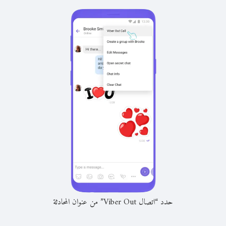
حدد “اتصال Viber Out” من عنوان المحادثة