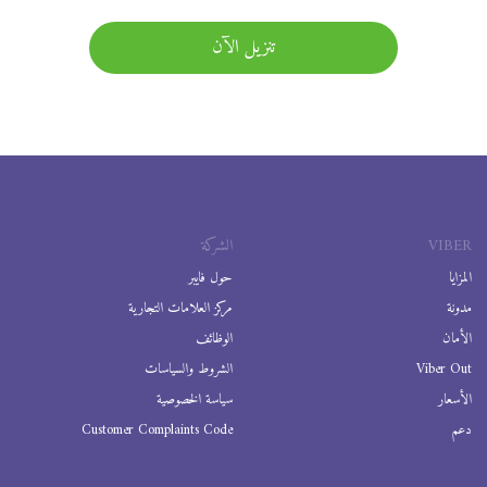
تنزيل الآن
VIBER
الشركة
المزايا
حول فايبر
مدونة
مركز العلامات التجارية
الأمان
الوظائف
Viber Out
الشروط والسياسات
الأسعار
سياسة الخصوصية
دعم
Customer Complaints Code