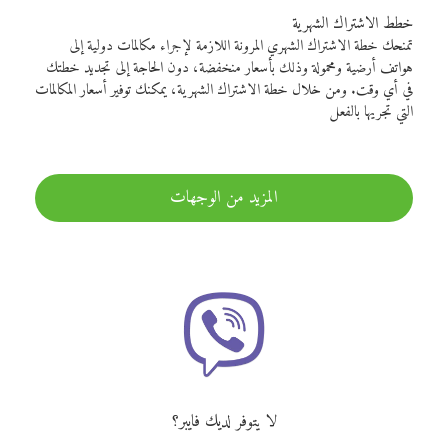
خطط الاشتراك الشهرية
تمنحك خطة الاشتراك الشهري المرونة اللازمة لإجراء مكالمات دولية إلى
هواتف أرضية ومحمولة وذلك بأسعار منخفضة، دون الحاجة إلى تجديد خطتك
في أي وقت. ومن خلال خطة الاشتراك الشهرية، يمكنك توفير أسعار المكالمات
التي تجريها بالفعل
المزيد من الوجهات
لا يتوفر لديك فايبر؟