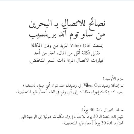
نصائح للاتصال بـ البحرين
من ساو توم آند برينسيب
يمنحك Viber Out المزيد من وقت المكالمة
مقابل تكلفة أقل من المال. اختر من أحد
خيارات الاتصال المرنة ذات السعر المنخفض:
حزم الأرصدة
تتم إضافة رصيد Viber Out إلى رصيدك عند شراء أي مبلغ. باستخدام
رصيدك، يمكنك إجراء مكالمات إلى أي رقم في العالم بأسعار فايبر المنخفضة.
خطط اتصال لمدة 30 يومًا
تتيح لك خطة الـ 30 يوماً للاتصال إجراء مكالمات دولية إلى الوجهة التي
تختارها لمدة 30 يوماً بأسعار فايبر المنخفضة.