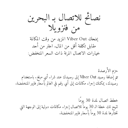
نصائح للاتصال بـ البحرين
من فنزويلا
يمنحك Viber Out المزيد من وقت المكالمة
مقابل تكلفة أقل من المال. اختر من أحد
خيارات الاتصال المرنة ذات السعر المنخفض:
حزم الأرصدة
تتم إضافة رصيد Viber Out إلى رصيدك عند شراء أي مبلغ. باستخدام
رصيدك، يمكنك إجراء مكالمات إلى أي رقم في العالم بأسعار فايبر المنخفضة.
خطط اتصال لمدة 30 يومًا
تتيح لك خطة الـ 30 يوماً للاتصال إجراء مكالمات دولية إلى الوجهة التي
تختارها لمدة 30 يوماً بأسعار فايبر المنخفضة.