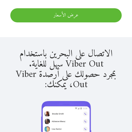
عرض الأسعار
الاتصال على البحرين باستخدام
Viber Out سهل للغاية.
بمجرد حصولك على أرصدة Viber
Out، يمكنك: