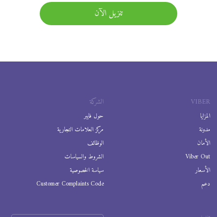
تنزيل الآن
VIBER
الشركة
المزايا
حول فايبر
مدونة
مركز العلامات التجارية
الأمان
الوظائف
Viber Out
الشروط والسياسات
الأسعار
سياسة الخصوصية
دعم
Customer Complaints Code