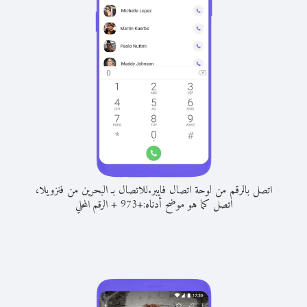
اتصل بالرقم من لوحة اتصال فايبر.
للاتصال بـ البحرين من فنزويلا،
اتصل كما هو موضح أدناه:
+
+
973
الرقم المحلي