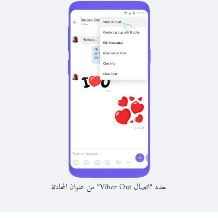
حدد “اتصال Viber Out” من عنوان المحادثة