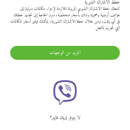
خطط الاشتراك الشهرية
تمنحك خطة الاشتراك الشهري المرونة اللازمة لإجراء مكالمات دولية إلى
هواتف أرضية ومحمولة وذلك بأسعار منخفضة، دون الحاجة إلى تجديد خطتك
في أي وقت. ومن خلال خطة الاشتراك الشهرية، يمكنك توفير أسعار المكالمات
التي تجريها بالفعل
المزيد من الوجهات
لا يتوفر لديك فايبر؟