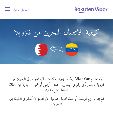
تسجيل دخول
oggle
gation
كيفية الاتصال البحرين من فنزويلا
باستخدام Viber Out، يمكنك إجراء مكالمات عالية الجودة إلى البحرين من
فنزويلا.
اتصل بأي رقم في البحرين - هاتف أرضي أو محمول! - بداية من 20.0
¢ فقط لكل دقيقة.
قم بشراء حزم أرصدة أو خطة اتصال للحصول على أفضل الأسعار في الدقيقة إلى
البحرين.