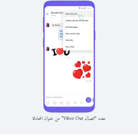
حدد “اتصال Viber Out” من عنوان المحادثة