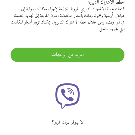
خطط الاشتراك الشهرية
تمنحك خطة الاشتراك الشهري المرونة اللازمة لإجراء مكالمات دولية إلى
هواتف أرضية ومحمولة وذلك بأسعار منخفضة، دون الحاجة إلى تجديد خطتك
في أي وقت. ومن خلال خطة الاشتراك الشهرية، يمكنك توفير أسعار المكالمات
التي تجريها بالفعل
المزيد من الوجهات
لا يتوفر لديك فايبر؟