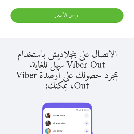
عرض الأسعار
الاتصال على بنجلاديش باستخدام
Viber Out سهل للغاية.
بمجرد حصولك على أرصدة Viber
Out، يمكنك: