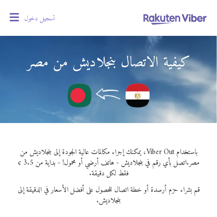
تسجيل دخول
oggle
gation
كيفية الاتصال بنجلاديش من مصر
باستخدام Viber Out، يمكنك إجراء مكالمات عالية الجودة إلى بنجلاديش من
مصر.
اتصل بأي رقم في بنجلاديش - هاتف أرضي أو محمول! - بداية من 3.5 ¢
فقط لكل دقيقة.
قم بشراء حزم أرصدة أو خطة اتصال للحصول على أفضل الأسعار في الدقيقة إلى
بنجلاديش.