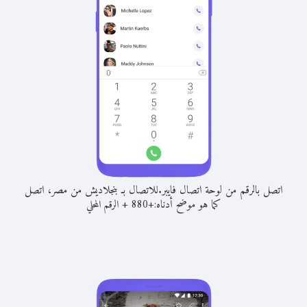
اتصل بالرقم من لوحة اتصال فايبر.
للاتصال بـ بنجلاديش من مصر، اتصل
كما هو موضح أدناه:
+
+
880
الرقم المحلي