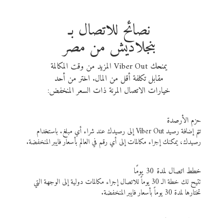
نصائح للاتصال بـ
بنجلاديش من مصر
يمنحك Viber Out المزيد من وقت المكالمة
مقابل تكلفة أقل من المال. اختر من أحد
خيارات الاتصال المرنة ذات السعر المنخفض:
حزم الأرصدة
تتم إضافة رصيد Viber Out إلى رصيدك عند شراء أي مبلغ. باستخدام
رصيدك، يمكنك إجراء مكالمات إلى أي رقم في العالم بأسعار فايبر المنخفضة.
خطط اتصال لمدة 30 يومًا
تتيح لك خطة الـ 30 يوماً للاتصال إجراء مكالمات دولية إلى الوجهة التي
تختارها لمدة 30 يوماً بأسعار فايبر المنخفضة.