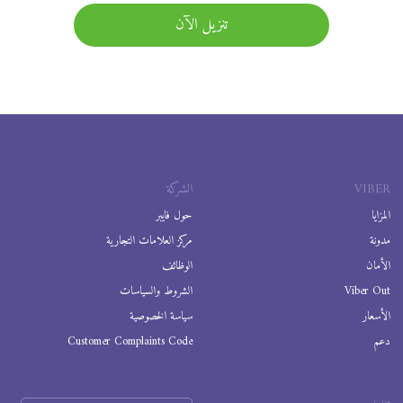
تنزيل الآن
VIBER
الشركة
المزايا
حول فايبر
مدونة
مركز العلامات التجارية
الأمان
الوظائف
Viber Out
الشروط والسياسات
الأسعار
سياسة الخصوصية
دعم
Customer Complaints Code