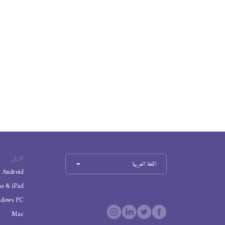
تنزيل
اللغة العربية
Android
ne & iPad
ndows PC
Mac