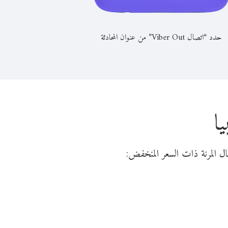
حدد “اتصال Viber Out” من عنوان المحادثة
ا