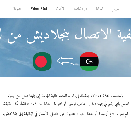
تنزيل
المزايا
دردشات
الأمان
Viber Out
مدونة
ية الاتصال بنجلاديش من ليب
باستخدام Viber Out، يمكنك إجراء مكالمات عالية الجودة إلى بنجلاديش من ليبيا.
اتصل بأي رقم في بنجلاديش - هاتف أرضي أو محمول! - بداية من 3.5 ¢ فقط لكل دقيقة.
قم بشراء حزم أرصدة أو خطة اتصال للحصول على أفضل الأسعار في الدقيقة إلى بنجلاديش.