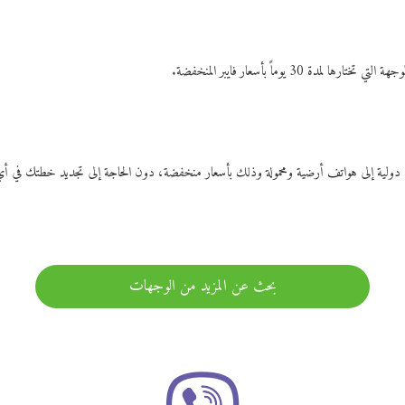
ات دولية إلى هواتف أرضية ومحمولة وذلك بأسعار منخفضة، دون الحاجة إلى تجديد خطتك ف
بحث عن المزيد من الوجهات