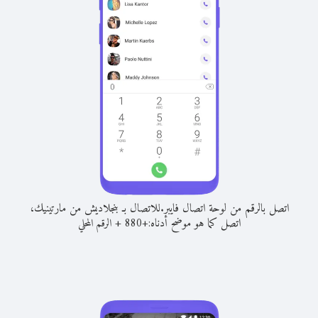
اتصل بالرقم من لوحة اتصال فايبر.
للاتصال بـ بنجلاديش من مارتينيك،
اتصل كما هو موضح أدناه:
+
+
880
الرقم المحلي