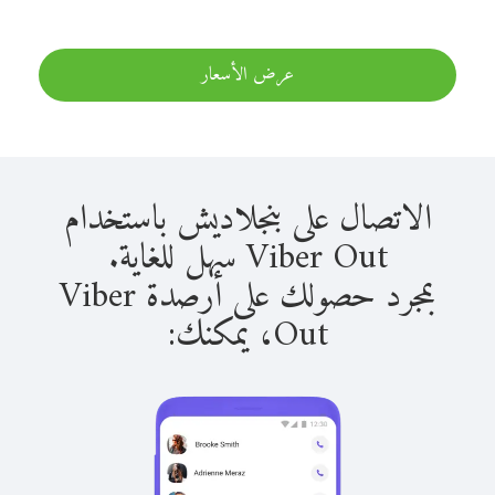
عرض الأسعار
الاتصال على بنجلاديش باستخدام
Viber Out سهل للغاية.
بمجرد حصولك على أرصدة Viber
Out، يمكنك: