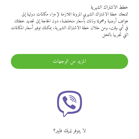
خطط الاشتراك الشهرية
تمنحك خطة الاشتراك الشهري المرونة اللازمة لإجراء مكالمات دولية إلى
هواتف أرضية ومحمولة وذلك بأسعار منخفضة، دون الحاجة إلى تجديد خطتك
في أي وقت. ومن خلال خطة الاشتراك الشهرية، يمكنك توفير أسعار المكالمات
التي تجريها بالفعل
المزيد من الوجهات
لا يتوفر لديك فايبر؟