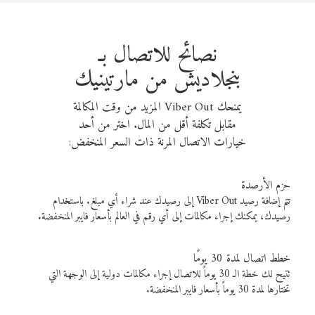
نصائح للاتصال بـ
بنجلاديش من مارتينيك
يمنحك Viber Out المزيد من وقت المكالمة
مقابل تكلفة أقل من المال. اختر من أحد
خيارات الاتصال المرنة ذات السعر المنخفض:
حزم الأرصدة
تتم إضافة رصيد Viber Out إلى رصيدك عند شراء أي مبلغ. باستخدام
رصيدك، يمكنك إجراء مكالمات إلى أي رقم في العالم بأسعار فايبر المنخفضة.
خطط اتصال لمدة 30 يومًا
تتيح لك خطة الـ 30 يوماً للاتصال إجراء مكالمات دولية إلى الوجهة التي
تختارها لمدة 30 يوماً بأسعار فايبر المنخفضة.