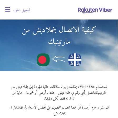
تسجيل دخول
oggle
gation
كيفية الاتصال بنجلاديش من
مارتينيك
باستخدام Viber Out، يمكنك إجراء مكالمات عالية الجودة إلى بنجلاديش من
مارتينيك.
اتصل بأي رقم في بنجلاديش - هاتف أرضي أو محمول! - بداية من
3.5 ¢ فقط لكل دقيقة.
قم بشراء حزم أرصدة أو خطة اتصال للحصول على أفضل الأسعار في الدقيقة إلى
بنجلاديش.