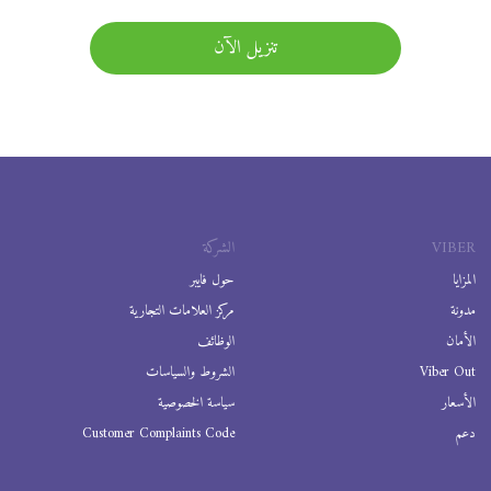
تنزيل الآن
VIBER
الشركة
المزايا
حول فايبر
مدونة
مركز العلامات التجارية
الأمان
الوظائف
Viber Out
الشروط والسياسات
الأسعار
سياسة الخصوصية
دعم
Customer Complaints Code