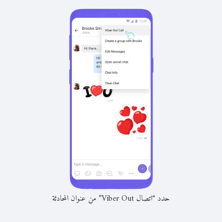
حدد “اتصال Viber Out” من عنوان المحادثة