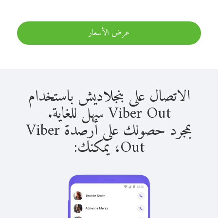
عرض الأسعار
الاتصال على بنجلاديش باستخدام
Viber Out سهل للغاية.
بمجرد حصولك على أرصدة Viber
Out، يمكنك: