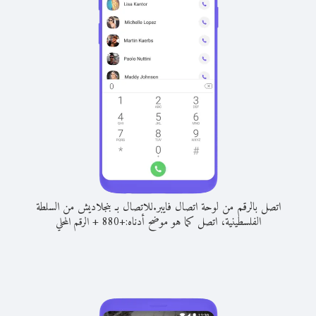
اتصل بالرقم من لوحة اتصال فايبر.
للاتصال بـ بنجلاديش من السلطة
الفلسطينية، اتصل كما هو موضح أدناه:
+
+
880
الرقم المحلي