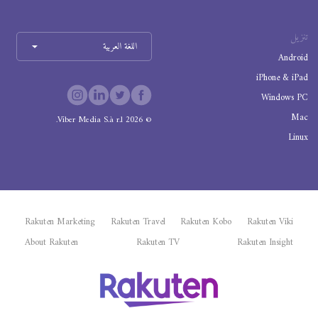
تنزيل
اللغة العربية
Android
iPhone & iPad
Windows PC
Mac
Viber Media S.à r.l.
2026
©
Linux
Rakuten Marketing
Rakuten Travel
Rakuten Kobo
Rakuten Viki
About Rakuten
Rakuten TV
Rakuten Insight