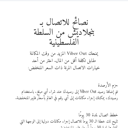
نصائح للاتصال بـ
بنجلاديش من السلطة
الفلسطينية
يمنحك Viber Out المزيد من وقت المكالمة
مقابل تكلفة أقل من المال. اختر من أحد
خيارات الاتصال المرنة ذات السعر المنخفض:
حزم الأرصدة
تتم إضافة رصيد Viber Out إلى رصيدك عند شراء أي مبلغ. باستخدام
رصيدك، يمكنك إجراء مكالمات إلى أي رقم في العالم بأسعار فايبر المنخفضة.
خطط اتصال لمدة 30 يومًا
تتيح لك خطة الـ 30 يوماً للاتصال إجراء مكالمات دولية إلى الوجهة التي
تختارها لمدة 30 يوماً بأسعار فايبر المنخفضة.