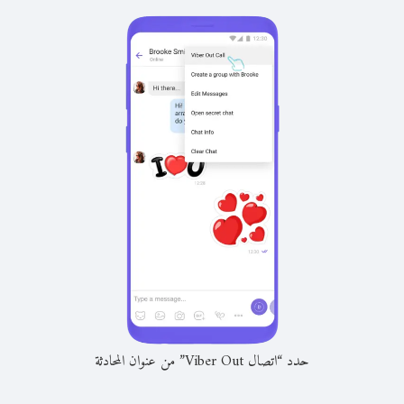
حدد “اتصال Viber Out” من عنوان المحادثة