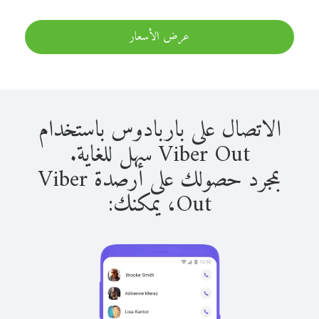
عرض الأسعار
الاتصال على باربادوس باستخدام
Viber Out سهل للغاية.
بمجرد حصولك على أرصدة Viber
Out، يمكنك: