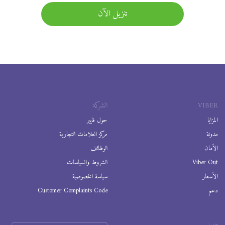
تنزيل الآن
VIBER
الشركة
المزايا
حول فايبر
مدونة
مركز العلامات التجارية
الأمان
الوظائف
Viber Out
الشروط والسياسات
الأسعار
سياسة الخصوصية
دعم
Customer Complaints Code