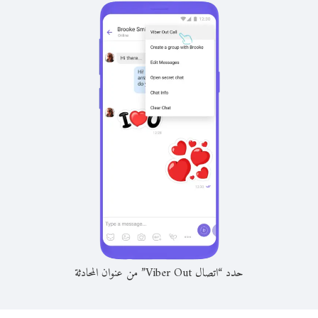
حدد “اتصال Viber Out” من عنوان المحادثة