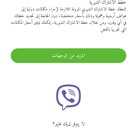
خطط الاشتراك الشهرية
تمنحك خطة الاشتراك الشهري المرونة اللازمة لإجراء مكالمات دولية إلى
هواتف أرضية ومحمولة وذلك بأسعار منخفضة، دون الحاجة إلى تجديد خطتك
في أي وقت. ومن خلال خطة الاشتراك الشهرية، يمكنك توفير أسعار المكالمات
التي تجريها بالفعل
المزيد من الوجهات
لا يتوفر لديك فايبر؟