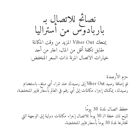
نصائح للاتصال بـ
باربادوس من أستراليا
يمنحك Viber Out المزيد من وقت المكالمة
مقابل تكلفة أقل من المال. اختر من أحد
خيارات الاتصال المرنة ذات السعر المنخفض:
حزم الأرصدة
تتم إضافة رصيد Viber Out إلى رصيدك عند شراء أي مبلغ. باستخدام
رصيدك، يمكنك إجراء مكالمات إلى أي رقم في العالم بأسعار فايبر المنخفضة.
خطط اتصال لمدة 30 يومًا
تتيح لك خطة الـ 30 يوماً للاتصال إجراء مكالمات دولية إلى الوجهة التي
تختارها لمدة 30 يوماً بأسعار فايبر المنخفضة.