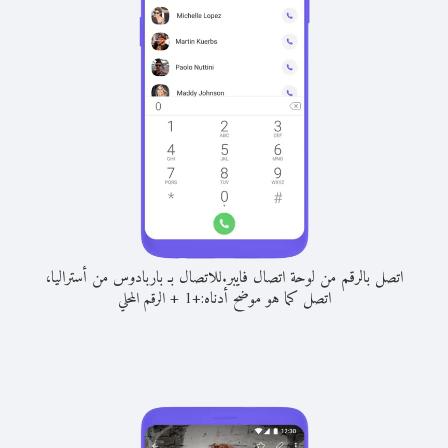
اتصل بالرقم من لوحة اتصال فايبر.
للاتصال بـ باربادوس من أستراليا،
اتصل كما هو موضح أدناه:
+
+
1
الرقم المحلي