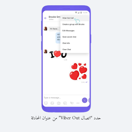
حدد “اتصال Viber Out” من عنوان المحادثة