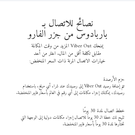
نصائح للاتصال بـ
باربادوس من جزر الفارو
يمنحك Viber Out المزيد من وقت المكالمة
مقابل تكلفة أقل من المال. اختر من أحد
خيارات الاتصال المرنة ذات السعر المنخفض:
حزم الأرصدة
تتم إضافة رصيد Viber Out إلى رصيدك عند شراء أي مبلغ. باستخدام
رصيدك، يمكنك إجراء مكالمات إلى أي رقم في العالم بأسعار فايبر المنخفضة.
خطط اتصال لمدة 30 يومًا
تتيح لك خطة الـ 30 يوماً للاتصال إجراء مكالمات دولية إلى الوجهة التي
تختارها لمدة 30 يوماً بأسعار فايبر المنخفضة.