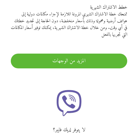
خطط الاشتراك الشهرية
تمنحك خطة الاشتراك الشهري المرونة اللازمة لإجراء مكالمات دولية إلى
هواتف أرضية ومحمولة وذلك بأسعار منخفضة، دون الحاجة إلى تجديد خطتك
في أي وقت. ومن خلال خطة الاشتراك الشهرية، يمكنك توفير أسعار المكالمات
التي تجريها بالفعل
المزيد من الوجهات
لا يتوفر لديك فايبر؟