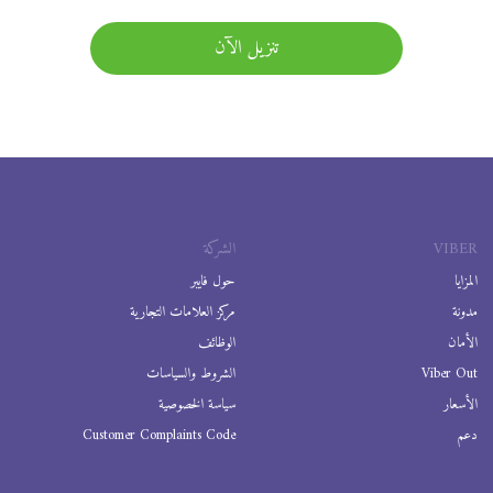
تنزيل الآن
VIBER
الشركة
المزايا
حول فايبر
مدونة
مركز العلامات التجارية
الأمان
الوظائف
Viber Out
الشروط والسياسات
الأسعار
سياسة الخصوصية
دعم
Customer Complaints Code