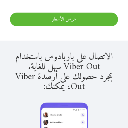
عرض الأسعار
الاتصال على باربادوس باستخدام
Viber Out سهل للغاية.
بمجرد حصولك على أرصدة Viber
Out، يمكنك: