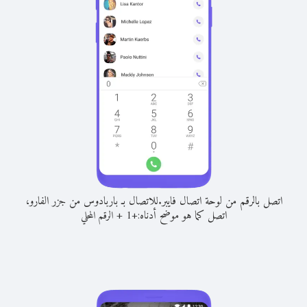
اتصل بالرقم من لوحة اتصال فايبر.
للاتصال بـ باربادوس من جزر الفارو،
اتصل كما هو موضح أدناه:
+
+
1
الرقم المحلي