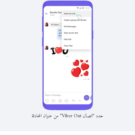
حدد “اتصال Viber Out” من عنوان المحادثة