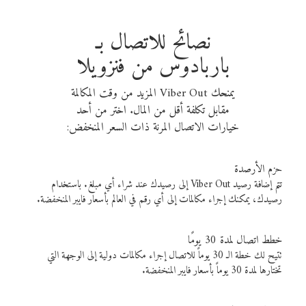
نصائح للاتصال بـ
باربادوس من فنزويلا
يمنحك Viber Out المزيد من وقت المكالمة
مقابل تكلفة أقل من المال. اختر من أحد
خيارات الاتصال المرنة ذات السعر المنخفض:
حزم الأرصدة
تتم إضافة رصيد Viber Out إلى رصيدك عند شراء أي مبلغ. باستخدام
رصيدك، يمكنك إجراء مكالمات إلى أي رقم في العالم بأسعار فايبر المنخفضة.
خطط اتصال لمدة 30 يومًا
تتيح لك خطة الـ 30 يوماً للاتصال إجراء مكالمات دولية إلى الوجهة التي
تختارها لمدة 30 يوماً بأسعار فايبر المنخفضة.