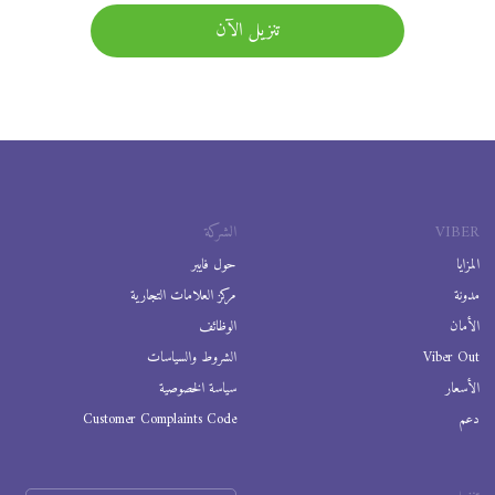
تنزيل الآن
VIBER
الشركة
المزايا
حول فايبر
مدونة
مركز العلامات التجارية
الأمان
الوظائف
Viber Out
الشروط والسياسات
الأسعار
سياسة الخصوصية
دعم
Customer Complaints Code