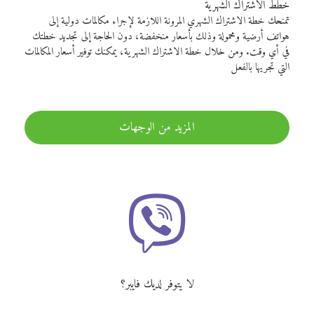
خطط الاشتراك الشهرية
تمنحك خطة الاشتراك الشهري المرونة اللازمة لإجراء مكالمات دولية إلى
هواتف أرضية ومحمولة وذلك بأسعار منخفضة، دون الحاجة إلى تجديد خطتك
في أي وقت. ومن خلال خطة الاشتراك الشهرية، يمكنك توفير أسعار المكالمات
التي تجريها بالفعل
المزيد من الوجهات
لا يتوفر لديك فايبر؟