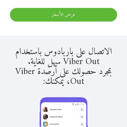
عرض الأسعار
الاتصال على باربادوس باستخدام
Viber Out سهل للغاية.
بمجرد حصولك على أرصدة Viber
Out، يمكنك: