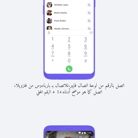
اتصل بالرقم من لوحة اتصال فايبر.
للاتصال بـ باربادوس من فنزويلا،
اتصل كما هو موضح أدناه:
+
+
1
الرقم المحلي