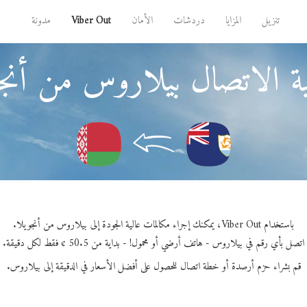
تنزيل
المزايا
دردشات
الأمان
Viber Out
مدونة
ة الاتصال بيلاروس من أنجو
باستخدام Viber Out، يمكنك إجراء مكالمات عالية الجودة إلى بيلاروس من أنجويلا.
اتصل بأي رقم في بيلاروس - هاتف أرضي أو محمول! - بداية من 50.5 ¢ فقط لكل دقيقة.
قم بشراء حزم أرصدة أو خطة اتصال للحصول على أفضل الأسعار في الدقيقة إلى بيلاروس.