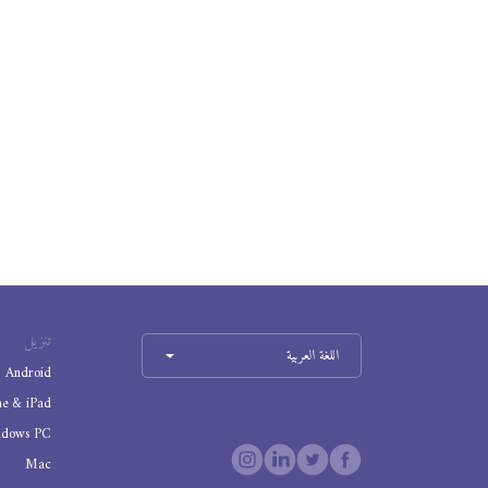
تنزيل
اللغة العربية
Android
ne & iPad
ndows PC
Mac