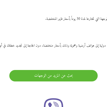
ات دولية إلى هواتف أرضية ومحمولة وذلك بأسعار منخفضة، دون الحاجة إلى تجديد خطتك ف
بحث عن المزيد من الوجهات