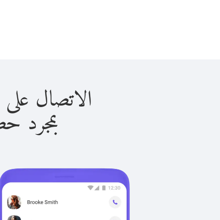
الاتصال على بيلاروس 
بمجرد حصولك ع