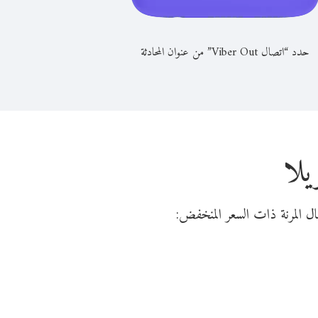
حدد “اتصال Viber Out” من عنوان المحادثة
يلا