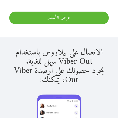
عرض الأسعار
الاتصال على بيلاروس باستخدام
Viber Out سهل للغاية.
بمجرد حصولك على أرصدة Viber
Out، يمكنك: