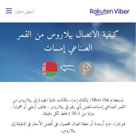
تسجيل دخول
oggle
gation
كيفية الاتصال بيلاروس من القمر
الصناعي إمسات
باستخدام Viber Out، يمكنك إجراء مكالمات عالية الجودة إلى بيلاروس من
القمر الصناعي إمسات.
اتصل بأي رقم في بيلاروس - هاتف أرضي أو محمول! -
بداية من 50.5 ¢ فقط لكل دقيقة.
قم بشراء حزم أرصدة أو خطة اتصال للحصول على أفضل الأسعار في الدقيقة إلى
بيلاروس.