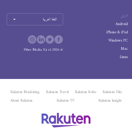
تنزيل
اللغة العربية
Android
iPhone & iPad
Windows PC
Mac
Viber Media S.à r.l.
2026
©
Linux
Rakuten Marketing
Rakuten Travel
Rakuten Kobo
Rakuten Viki
About Rakuten
Rakuten TV
Rakuten Insight