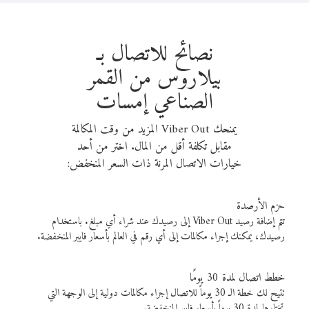
نصائح للاتصال بـ
بيلاروس من القمر
الصناعي إمسات
يمنحك Viber Out المزيد من وقت المكالمة
مقابل تكلفة أقل من المال. اختر من أحد
خيارات الاتصال المرنة ذات السعر المنخفض:
حزم الأرصدة
تتم إضافة رصيد Viber Out إلى رصيدك عند شراء أي مبلغ. باستخدام
رصيدك، يمكنك إجراء مكالمات إلى أي رقم في العالم بأسعار فايبر المنخفضة.
خطط اتصال لمدة 30 يومًا
تتيح لك خطة الـ 30 يوماً للاتصال إجراء مكالمات دولية إلى الوجهة التي
تختارها لمدة 30 يوماً بأسعار فايبر المنخفضة.