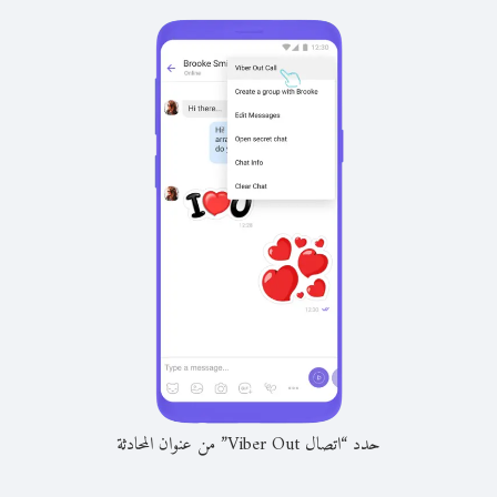
حدد “اتصال Viber Out” من عنوان المحادثة