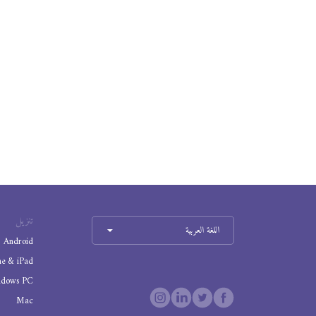
تنزيل
اللغة العربية
Android
ne & iPad
ndows PC
Mac