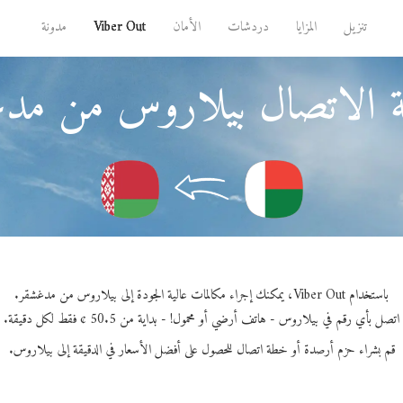
تنزيل
المزايا
دردشات
الأمان
Viber Out
مدونة
 الاتصال بيلاروس من مد
باستخدام Viber Out، يمكنك إجراء مكالمات عالية الجودة إلى بيلاروس من مدغشقر.
اتصل بأي رقم في بيلاروس - هاتف أرضي أو محمول! - بداية من 50.5 ¢ فقط لكل دقيقة.
قم بشراء حزم أرصدة أو خطة اتصال للحصول على أفضل الأسعار في الدقيقة إلى بيلاروس.