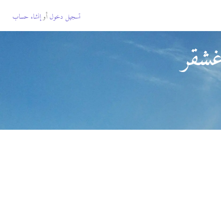
تسجيل دخول
أو
إنشاء حساب
غشقر