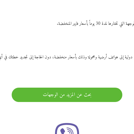
ات دولية إلى هواتف أرضية ومحمولة وذلك بأسعار منخفضة، دون الحاجة إلى تجديد خطتك ف
بحث عن المزيد من الوجهات