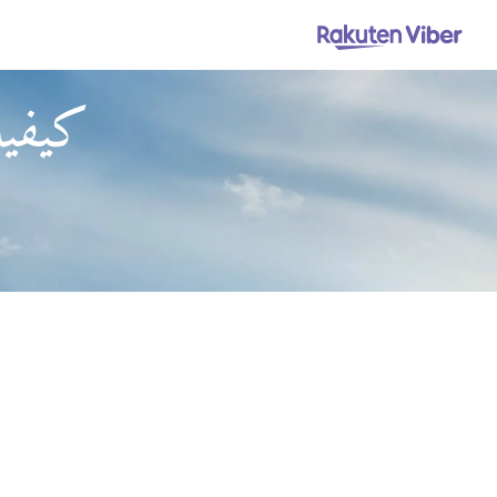
كيفية