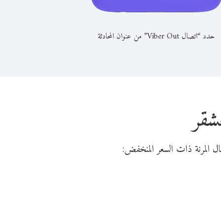
حدد “اتصال Viber Out” من عنوان المحادثة
شقر