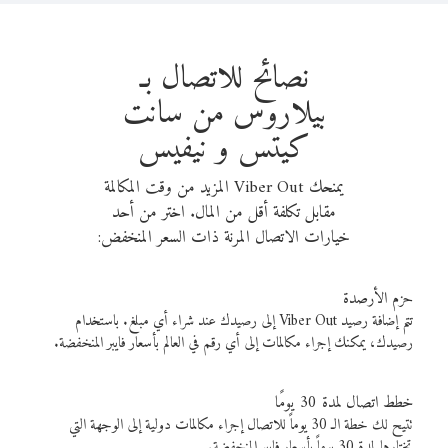
نصائح للاتصال بـ
بيلاروس من سانت
كيتس و نيفيس
يمنحك Viber Out المزيد من وقت المكالمة
مقابل تكلفة أقل من المال. اختر من أحد
خيارات الاتصال المرنة ذات السعر المنخفض:
حزم الأرصدة
تتم إضافة رصيد Viber Out إلى رصيدك عند شراء أي مبلغ. باستخدام
رصيدك، يمكنك إجراء مكالمات إلى أي رقم في العالم بأسعار فايبر المنخفضة.
خطط اتصال لمدة 30 يومًا
تتيح لك خطة الـ 30 يوماً للاتصال إجراء مكالمات دولية إلى الوجهة التي
تختارها لمدة 30 يوماً بأسعار فايبر المنخفضة.