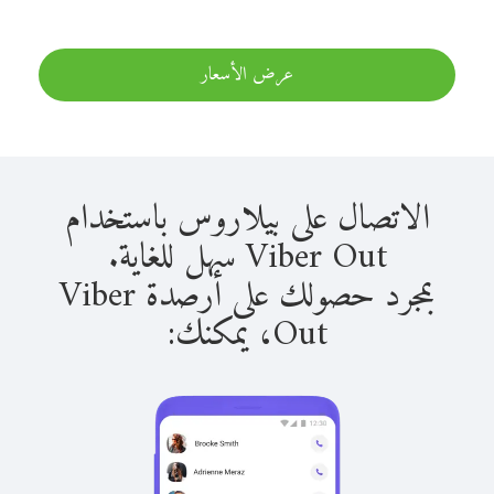
عرض الأسعار
الاتصال على بيلاروس باستخدام
Viber Out سهل للغاية.
بمجرد حصولك على أرصدة Viber
Out، يمكنك: