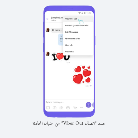
حدد “اتصال Viber Out” من عنوان المحادثة