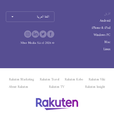
تنزيل
اللغة العربية
Android
iPhone & iPad
Windows PC
Mac
Viber Media S.à r.l.
2026
©
Linux
Rakuten Marketing
Rakuten Travel
Rakuten Kobo
Rakuten Viki
About Rakuten
Rakuten TV
Rakuten Insight