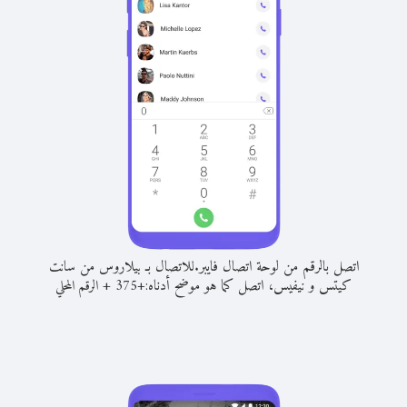
اتصل بالرقم من لوحة اتصال فايبر.
للاتصال بـ بيلاروس من سانت
كيتس و نيفيس، اتصل كما هو موضح أدناه:
+
+
375
الرقم المحلي