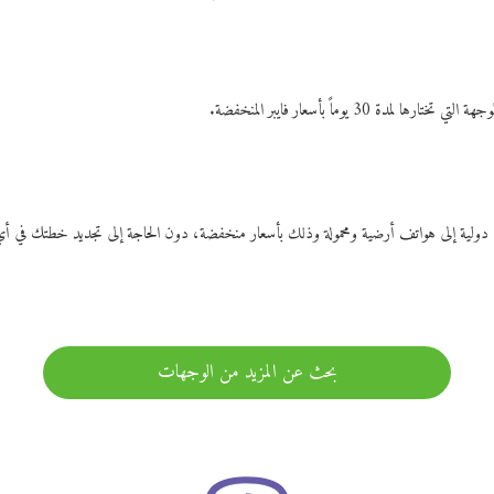
ات دولية إلى هواتف أرضية ومحمولة وذلك بأسعار منخفضة، دون الحاجة إلى تجديد خطتك ف
بحث عن المزيد من الوجهات