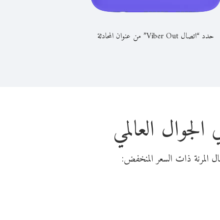
حدد “اتصال Viber Out” من عنوان المحادثة
الجوال العالمي