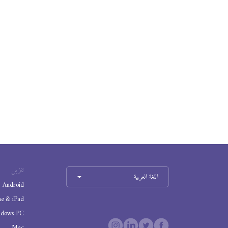
تنزيل
اللغة العربية
Android
ne & iPad
ndows PC
Mac