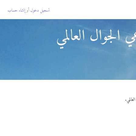
تسجيل دخول
أو
إنشاء حساب
 الجوال العالمي