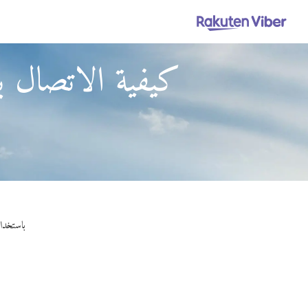
كيفية الاتصال بل
باستخدام Viber Out، يمكنك إجراء مكالمات عالية الجودة إلى بلجيكا من نظام القمر