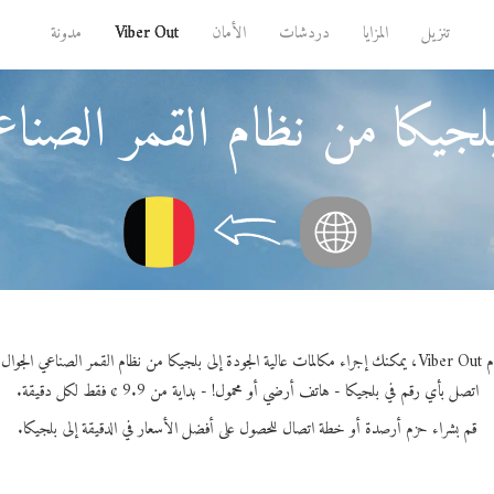
تنزيل
المزايا
دردشات
الأمان
Viber Out
مدونة
جيكا من نظام القمر الصناعي
 الصناعي الجوال العالمي.
اتصل بأي رقم في بلجيكا - هاتف أرضي أو محمول! - بداية من 9.9 ¢ فقط لكل دقيقة.
قم بشراء حزم أرصدة أو خطة اتصال للحصول على أفضل الأسعار في الدقيقة إلى بلجيكا.