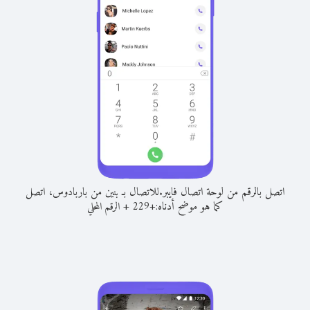
اتصل بالرقم من لوحة اتصال فايبر.
للاتصال بـ بنين من باربادوس، اتصل
كما هو موضح أدناه:
+
+
229
الرقم المحلي