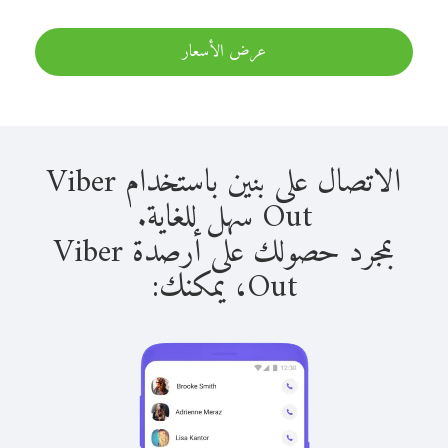
عرض الأسعار
الاتصال على بنين باستخدام Viber
Out سهل للغاية.
بمجرد حصولك على أرصدة Viber
Out، يمكنك: