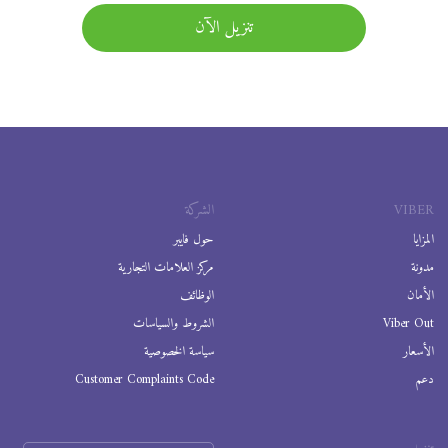
تنزيل الآن
VIBER
الشركة
المزايا
حول فايبر
مدونة
مركز العلامات التجارية
الأمان
الوظائف
Viber Out
الشروط والسياسات
الأسعار
سياسة الخصوصية
دعم
Customer Complaints Code