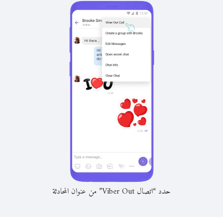
حدد “اتصال Viber Out” من عنوان المحادثة