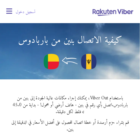
تسجيل دخول
oggle
gation
كيفية الاتصال بنين من باربادوس
باستخدام Viber Out، يمكنك إجراء مكالمات عالية الجودة إلى بنين من
باربادوس.
اتصل بأي رقم في بنين - هاتف أرضي أو محمول! - بداية من 45.0
¢ فقط لكل دقيقة.
قم بشراء حزم أرصدة أو خطة اتصال للحصول على أفضل الأسعار في الدقيقة إلى
بنين.