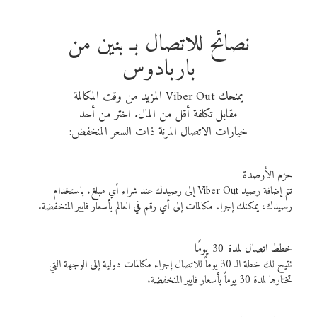
نصائح للاتصال بـ بنين من
باربادوس
يمنحك Viber Out المزيد من وقت المكالمة
مقابل تكلفة أقل من المال. اختر من أحد
خيارات الاتصال المرنة ذات السعر المنخفض:
حزم الأرصدة
تتم إضافة رصيد Viber Out إلى رصيدك عند شراء أي مبلغ. باستخدام
رصيدك، يمكنك إجراء مكالمات إلى أي رقم في العالم بأسعار فايبر المنخفضة.
خطط اتصال لمدة 30 يومًا
تتيح لك خطة الـ 30 يوماً للاتصال إجراء مكالمات دولية إلى الوجهة التي
تختارها لمدة 30 يوماً بأسعار فايبر المنخفضة.