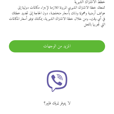
خطط الاشتراك الشهرية
تمنحك خطة الاشتراك الشهري المرونة اللازمة لإجراء مكالمات دولية إلى
هواتف أرضية ومحمولة وذلك بأسعار منخفضة، دون الحاجة إلى تجديد خطتك
في أي وقت. ومن خلال خطة الاشتراك الشهرية، يمكنك توفير أسعار المكالمات
التي تجريها بالفعل
المزيد من الوجهات
لا يتوفر لديك فايبر؟