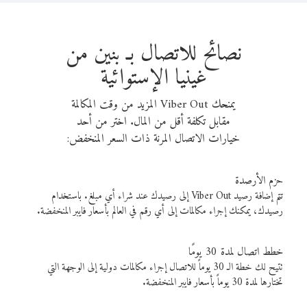
نصائح للاتصال بـ بنين من
غينيا الإستوائية
يمنحك Viber Out المزيد من وقت المكالمة
مقابل تكلفة أقل من المال. اختر من أحد
خيارات الاتصال المرنة ذات السعر المنخفض:
حزم الأرصدة
تتم إضافة رصيد Viber Out إلى رصيدك عند شراء أي مبلغ. باستخدام
رصيدك، يمكنك إجراء مكالمات إلى أي رقم في العالم بأسعار فايبر المنخفضة.
خطط اتصال لمدة 30 يومًا
تتيح لك خطة الـ 30 يوماً للاتصال إجراء مكالمات دولية إلى الوجهة التي
تختارها لمدة 30 يوماً بأسعار فايبر المنخفضة.