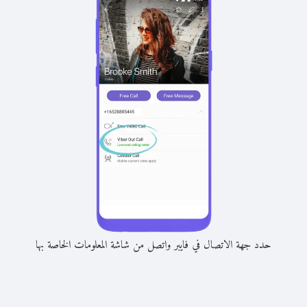
حدد جهة الاتصال في فايبر واتصل من شاشة المعلومات الخاصة بها