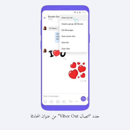
حدد “اتصال Viber Out” من عنوان المحادثة