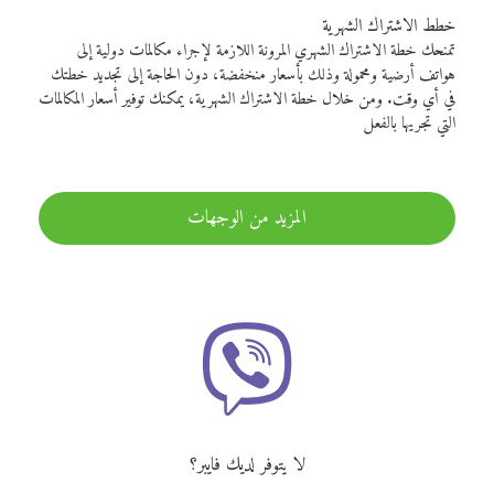
خطط الاشتراك الشهرية
تمنحك خطة الاشتراك الشهري المرونة اللازمة لإجراء مكالمات دولية إلى
هواتف أرضية ومحمولة وذلك بأسعار منخفضة، دون الحاجة إلى تجديد خطتك
في أي وقت. ومن خلال خطة الاشتراك الشهرية، يمكنك توفير أسعار المكالمات
التي تجريها بالفعل
المزيد من الوجهات
لا يتوفر لديك فايبر؟