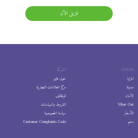
تنزيل الآن
VIBER
الشركة
المزايا
حول فايبر
مدونة
مركز العلامات التجارية
الأمان
الوظائف
Viber Out
الشروط والسياسات
الأسعار
سياسة الخصوصية
دعم
Customer Complaints Code