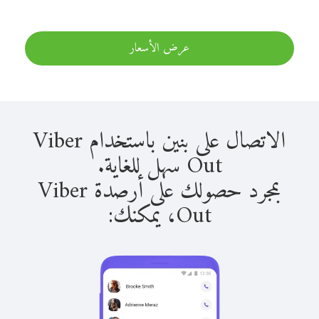
عرض الأسعار
الاتصال على بنين باستخدام Viber
Out سهل للغاية.
بمجرد حصولك على أرصدة Viber
Out، يمكنك: