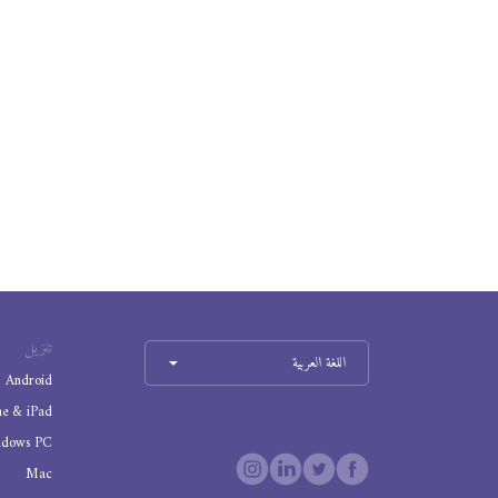
تنزيل
اللغة العربية
Android
ne & iPad
ndows PC
Mac