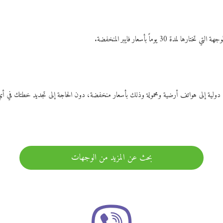
ات دولية إلى هواتف أرضية ومحمولة وذلك بأسعار منخفضة، دون الحاجة إلى تجديد خطتك ف
بحث عن المزيد من الوجهات