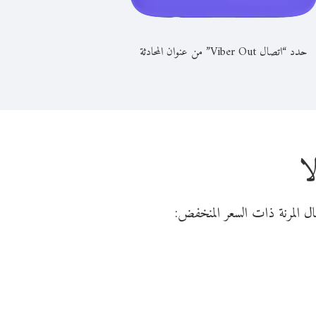
حدد “اتصال Viber Out” من عنوان المحادثة
ا