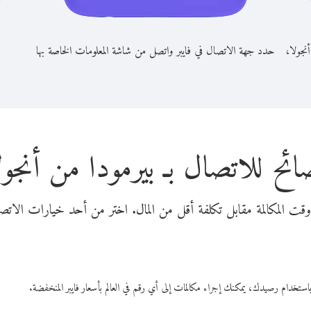
نجولا،
حدد جهة الاتصال في فايبر واتصل من شاشة المعلومات الخاصة بها
ائح للاتصال بـ بيرمودا من أنجول