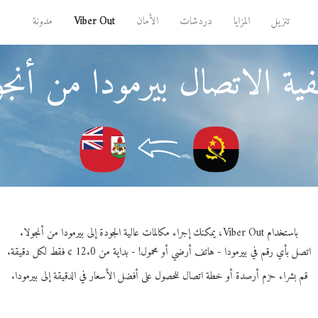
تنزيل
المزايا
دردشات
الأمان
Viber Out
مدونة
ية الاتصال بيرمودا من أنجو
باستخدام Viber Out، يمكنك إجراء مكالمات عالية الجودة إلى بيرمودا من أنجولا.
اتصل بأي رقم في بيرمودا - هاتف أرضي أو محمول! - بداية من 12.0 ¢ فقط لكل دقيقة.
قم بشراء حزم أرصدة أو خطة اتصال للحصول على أفضل الأسعار في الدقيقة إلى بيرمودا.