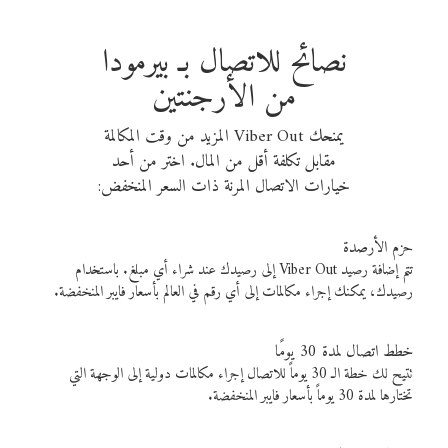
نصائح للاتصال بـ بيرمودا
من الأرجنتين
يمنحك Viber Out المزيد من وقت المكالمة
مقابل تكلفة أقل من المال. اختر من أحد
خيارات الاتصال المرنة ذات السعر المنخفض:
حزم الأرصدة
تتم إضافة رصيد Viber Out إلى رصيدك عند شراء أي مبلغ. باستخدام
رصيدك، يمكنك إجراء مكالمات إلى أي رقم في العالم بأسعار فايبر المنخفضة.
خطط اتصال لمدة 30 يومًا
تتيح لك خطة الـ 30 يوماً للاتصال إجراء مكالمات دولية إلى الوجهة التي
تختارها لمدة 30 يوماً بأسعار فايبر المنخفضة.