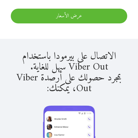
عرض الأسعار
الاتصال على بيرمودا باستخدام
Viber Out سهل للغاية.
بمجرد حصولك على أرصدة Viber
Out، يمكنك: