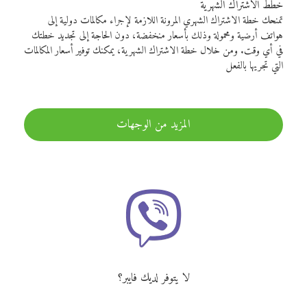
خطط الاشتراك الشهرية
تمنحك خطة الاشتراك الشهري المرونة اللازمة لإجراء مكالمات دولية إلى
هواتف أرضية ومحمولة وذلك بأسعار منخفضة، دون الحاجة إلى تجديد خطتك
في أي وقت. ومن خلال خطة الاشتراك الشهرية، يمكنك توفير أسعار المكالمات
التي تجريها بالفعل
المزيد من الوجهات
لا يتوفر لديك فايبر؟