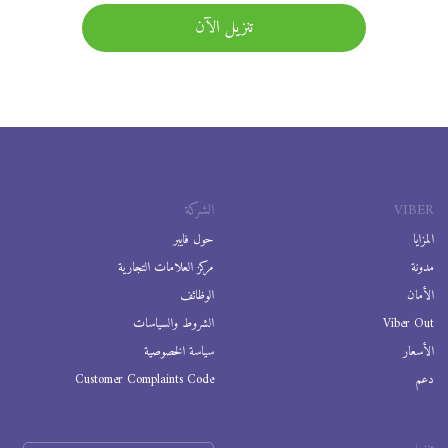
تنزيل الآن
VIBER
الشركة
المزايا
حول فايبر
مدونة
مركز العلامات التجارية
الأمان
الوظائف
Viber Out
الشروط والسياسات
الأسعار
سياسة الخصوصية
دعم
Customer Complaints Code