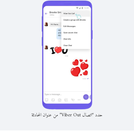
حدد “اتصال Viber Out” من عنوان المحادثة