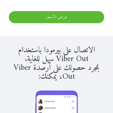
عرض الأسعار
الاتصال على بيرمودا باستخدام
Viber Out سهل للغاية.
بمجرد حصولك على أرصدة Viber
Out، يمكنك: