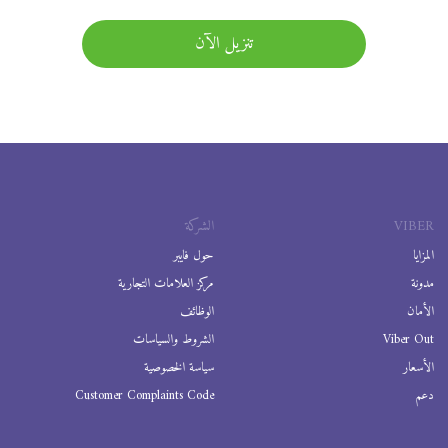
تنزيل الآن
VIBER
الشركة
المزايا
حول فايبر
مدونة
مركز العلامات التجارية
الأمان
الوظائف
Viber Out
الشروط والسياسات
الأسعار
سياسة الخصوصية
دعم
Customer Complaints Code