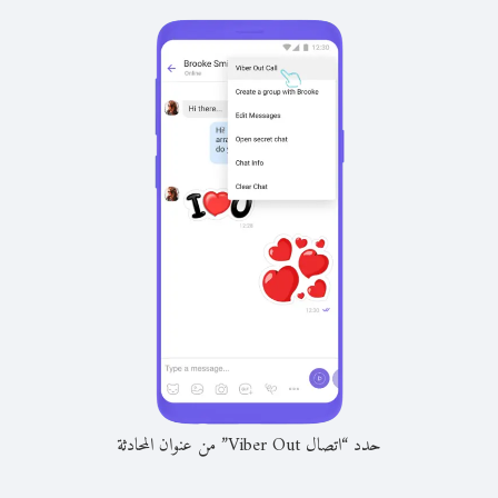
حدد “اتصال Viber Out” من عنوان المحادثة