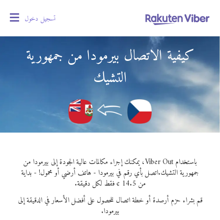
تسجيل دخول
oggle
gation
كيفية الاتصال بيرمودا من جمهورية
التشيك
باستخدام Viber Out، يمكنك إجراء مكالمات عالية الجودة إلى بيرمودا من
جمهورية التشيك.
اتصل بأي رقم في بيرمودا - هاتف أرضي أو محمول! - بداية
من 14.5 ¢ فقط لكل دقيقة.
قم بشراء حزم أرصدة أو خطة اتصال للحصول على أفضل الأسعار في الدقيقة إلى
بيرمودا.