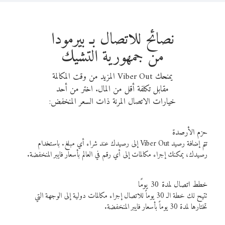
نصائح للاتصال بـ بيرمودا
من جمهورية التشيك
يمنحك Viber Out المزيد من وقت المكالمة
مقابل تكلفة أقل من المال. اختر من أحد
خيارات الاتصال المرنة ذات السعر المنخفض:
حزم الأرصدة
تتم إضافة رصيد Viber Out إلى رصيدك عند شراء أي مبلغ. باستخدام
رصيدك، يمكنك إجراء مكالمات إلى أي رقم في العالم بأسعار فايبر المنخفضة.
خطط اتصال لمدة 30 يومًا
تتيح لك خطة الـ 30 يوماً للاتصال إجراء مكالمات دولية إلى الوجهة التي
تختارها لمدة 30 يوماً بأسعار فايبر المنخفضة.