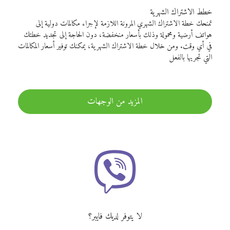
خطط الاشتراك الشهرية
تمنحك خطة الاشتراك الشهري المرونة اللازمة لإجراء مكالمات دولية إلى
هواتف أرضية ومحمولة وذلك بأسعار منخفضة، دون الحاجة إلى تجديد خطتك
في أي وقت. ومن خلال خطة الاشتراك الشهرية، يمكنك توفير أسعار المكالمات
التي تجريها بالفعل
المزيد من الوجهات
لا يتوفر لديك فايبر؟