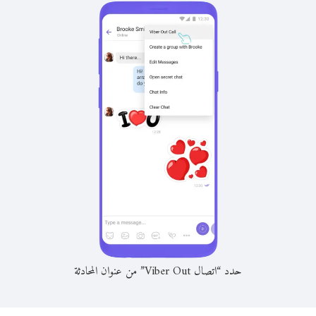
حدد “اتصال Viber Out” من عنوان المحادثة