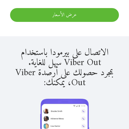
عرض الأسعار
الاتصال على بيرمودا باستخدام
Viber Out سهل للغاية.
بمجرد حصولك على أرصدة Viber
Out، يمكنك: