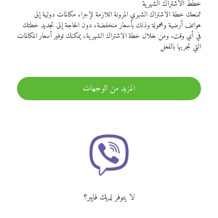
خطط الاشتراك الشهرية
تمنحك خطة الاشتراك الشهري المرونة اللازمة لإجراء مكالمات دولية إلى
هواتف أرضية ومحمولة وذلك بأسعار منخفضة، دون الحاجة إلى تجديد خطتك
في أي وقت. ومن خلال خطة الاشتراك الشهرية، يمكنك توفير أسعار المكالمات
التي تجريها بالفعل
المزيد من الوجهات
لا يتوفر لديك فايبر؟