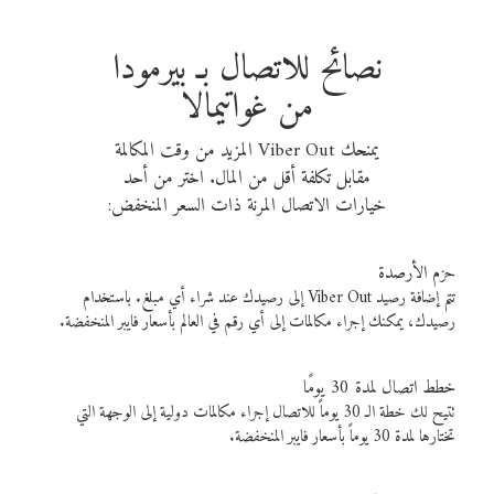
نصائح للاتصال بـ بيرمودا
من غواتيمالا
يمنحك Viber Out المزيد من وقت المكالمة
مقابل تكلفة أقل من المال. اختر من أحد
خيارات الاتصال المرنة ذات السعر المنخفض:
حزم الأرصدة
تتم إضافة رصيد Viber Out إلى رصيدك عند شراء أي مبلغ. باستخدام
رصيدك، يمكنك إجراء مكالمات إلى أي رقم في العالم بأسعار فايبر المنخفضة.
خطط اتصال لمدة 30 يومًا
تتيح لك خطة الـ 30 يوماً للاتصال إجراء مكالمات دولية إلى الوجهة التي
تختارها لمدة 30 يوماً بأسعار فايبر المنخفضة.