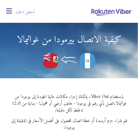
تسجيل دخول
oggle
gation
كيفية الاتصال بيرمودا من غواتيمالا
باستخدام Viber Out، يمكنك إجراء مكالمات عالية الجودة إلى بيرمودا من
غواتيمالا.
اتصل بأي رقم في بيرمودا - هاتف أرضي أو محمول! - بداية من 12.0
¢ فقط لكل دقيقة.
قم بشراء حزم أرصدة أو خطة اتصال للحصول على أفضل الأسعار في الدقيقة إلى
بيرمودا.