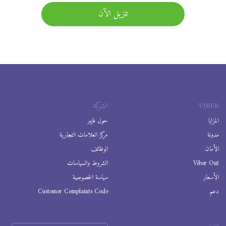
تنزيل الآن
VIBER
الشركة
المزايا
حول فايبر
مدونة
مركز العلامات التجارية
الأمان
الوظائف
Viber Out
الشروط والسياسات
الأسعار
سياسة الخصوصية
دعم
Customer Complaints Code