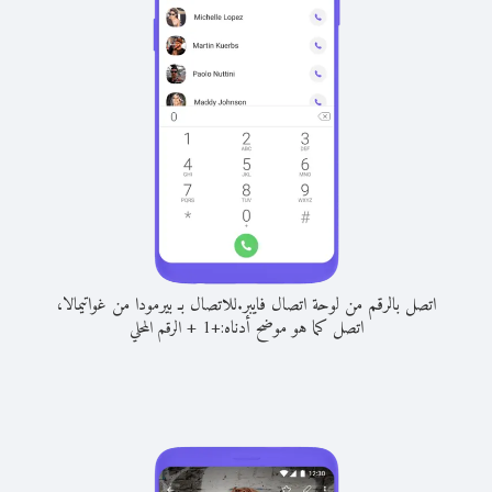
اتصل بالرقم من لوحة اتصال فايبر.
للاتصال بـ بيرمودا من غواتيمالا،
اتصل كما هو موضح أدناه:
+
+
1
الرقم المحلي