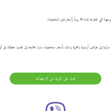
ات دولية إلى هواتف أرضية ومحمولة وذلك بأسعار منخفضة، دون الحاجة إلى تجديد خطتك ف
بحث عن المزيد من الوجهات