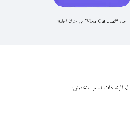
حدد “اتصال Viber Out” من عنوان المحادثة