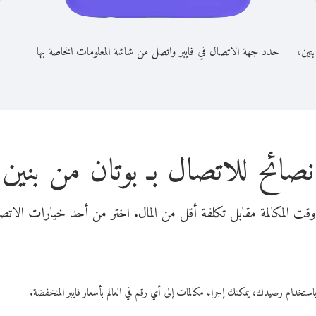
بنين،
حدد جهة الاتصال في فايبر واتصل من شاشة المعلومات الخاصة بها
نصائح للاتصال بـ بوتان من بنين