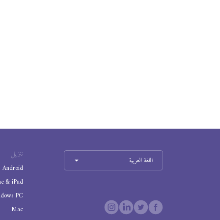
تنزيل
اللغة العربية
Android
ne & iPad
ndows PC
Mac