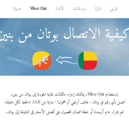
تنزيل
المزايا
دردشات
الأمان
Viber Out
مدونة
يفية الاتصال بوتان من بنين
باستخدام Viber Out، يمكنك إجراء مكالمات عالية الجودة إلى بوتان من بنين.
اتصل بأي رقم في بوتان - هاتف أرضي أو محمول! - بداية من 15.0 ¢ فقط لكل دقيقة.
قم بشراء حزم أرصدة أو خطة اتصال للحصول على أفضل الأسعار في الدقيقة إلى بوتان.