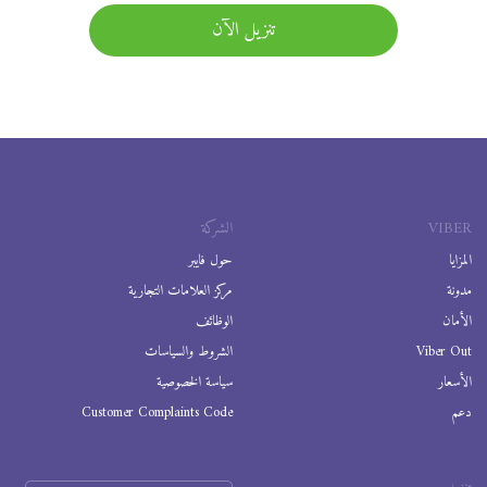
تنزيل الآن
VIBER
الشركة
المزايا
حول فايبر
مدونة
مركز العلامات التجارية
الأمان
الوظائف
Viber Out
الشروط والسياسات
الأسعار
سياسة الخصوصية
دعم
Customer Complaints Code