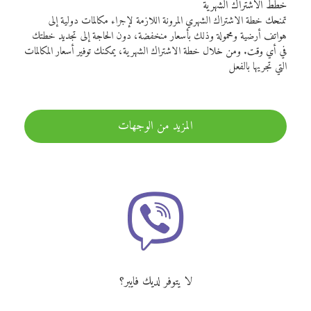
خطط الاشتراك الشهرية
تمنحك خطة الاشتراك الشهري المرونة اللازمة لإجراء مكالمات دولية إلى
هواتف أرضية ومحمولة وذلك بأسعار منخفضة، دون الحاجة إلى تجديد خطتك
في أي وقت. ومن خلال خطة الاشتراك الشهرية، يمكنك توفير أسعار المكالمات
التي تجريها بالفعل
المزيد من الوجهات
لا يتوفر لديك فايبر؟