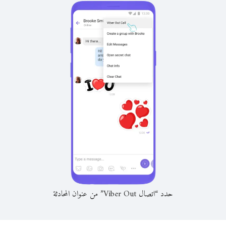
حدد “اتصال Viber Out” من عنوان المحادثة