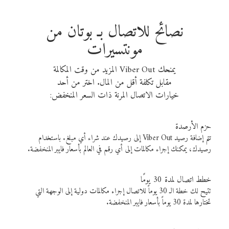
نصائح للاتصال بـ بوتان من
مونتسيرات
يمنحك Viber Out المزيد من وقت المكالمة
مقابل تكلفة أقل من المال. اختر من أحد
خيارات الاتصال المرنة ذات السعر المنخفض:
حزم الأرصدة
تتم إضافة رصيد Viber Out إلى رصيدك عند شراء أي مبلغ. باستخدام
رصيدك، يمكنك إجراء مكالمات إلى أي رقم في العالم بأسعار فايبر المنخفضة.
خطط اتصال لمدة 30 يومًا
تتيح لك خطة الـ 30 يوماً للاتصال إجراء مكالمات دولية إلى الوجهة التي
تختارها لمدة 30 يوماً بأسعار فايبر المنخفضة.