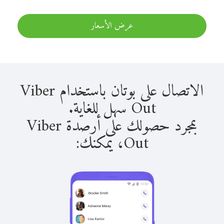
عرض الأسعار
الاتصال على بوتان باستخدام Viber
Out سهل للغاية.
بمجرد حصولك على أرصدة Viber
Out، يمكنك: