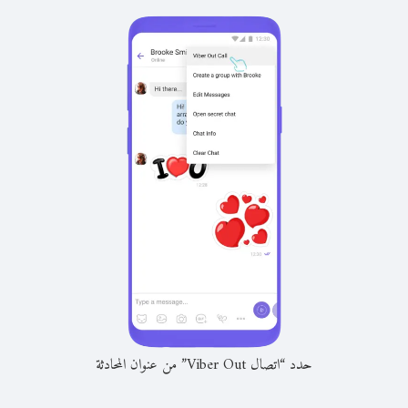
حدد “اتصال Viber Out” من عنوان المحادثة