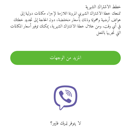
خطط الاشتراك الشهرية
تمنحك خطة الاشتراك الشهري المرونة اللازمة لإجراء مكالمات دولية إلى
هواتف أرضية ومحمولة وذلك بأسعار منخفضة، دون الحاجة إلى تجديد خطتك
في أي وقت. ومن خلال خطة الاشتراك الشهرية، يمكنك توفير أسعار المكالمات
التي تجريها بالفعل
المزيد من الوجهات
لا يتوفر لديك فايبر؟