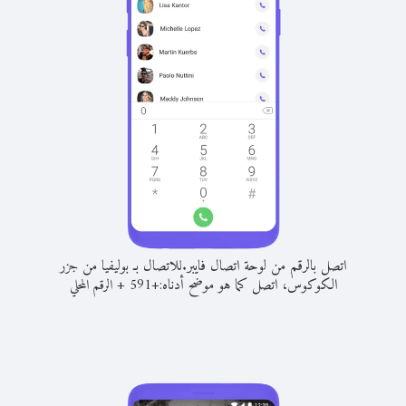
اتصل بالرقم من لوحة اتصال فايبر.
للاتصال بـ بوليفيا من جزر
الكوكوس، اتصل كما هو موضح أدناه:
+
+
591
الرقم المحلي