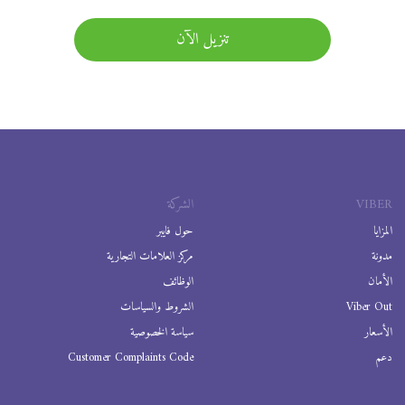
تنزيل الآن
VIBER
الشركة
المزايا
حول فايبر
مدونة
مركز العلامات التجارية
الأمان
الوظائف
Viber Out
الشروط والسياسات
الأسعار
سياسة الخصوصية
دعم
Customer Complaints Code