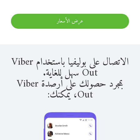
عرض الأسعار
الاتصال على بوليفيا باستخدام Viber
Out سهل للغاية.
بمجرد حصولك على أرصدة Viber
Out، يمكنك: