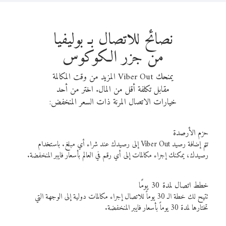
نصائح للاتصال بـ بوليفيا
من جزر الكوكوس
يمنحك Viber Out المزيد من وقت المكالمة
مقابل تكلفة أقل من المال. اختر من أحد
خيارات الاتصال المرنة ذات السعر المنخفض:
حزم الأرصدة
تتم إضافة رصيد Viber Out إلى رصيدك عند شراء أي مبلغ. باستخدام
رصيدك، يمكنك إجراء مكالمات إلى أي رقم في العالم بأسعار فايبر المنخفضة.
خطط اتصال لمدة 30 يومًا
تتيح لك خطة الـ 30 يوماً للاتصال إجراء مكالمات دولية إلى الوجهة التي
تختارها لمدة 30 يوماً بأسعار فايبر المنخفضة.