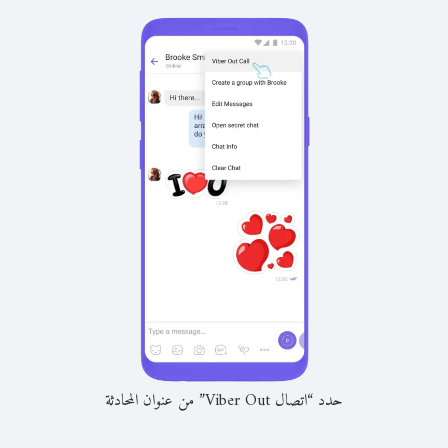
حدد “اتصال Viber Out” من عنوان المحادثة