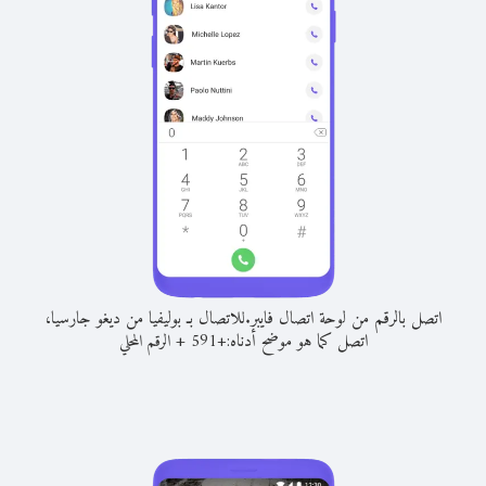
اتصل بالرقم من لوحة اتصال فايبر.
للاتصال بـ بوليفيا من ديغو جارسيا،
اتصل كما هو موضح أدناه:
+
+
591
الرقم المحلي