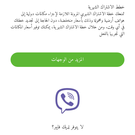
خطط الاشتراك الشهرية
تمنحك خطة الاشتراك الشهري المرونة اللازمة لإجراء مكالمات دولية إلى
هواتف أرضية ومحمولة وذلك بأسعار منخفضة، دون الحاجة إلى تجديد خطتك
في أي وقت. ومن خلال خطة الاشتراك الشهرية، يمكنك توفير أسعار المكالمات
التي تجريها بالفعل
المزيد من الوجهات
لا يتوفر لديك فايبر؟