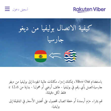
تسجيل دخول
oggle
gation
كيفية الاتصال بوليفيا من ديغو
جارسيا
باستخدام Viber Out، يمكنك إجراء مكالمات عالية الجودة إلى بوليفيا من ديغو
جارسيا.
اتصل بأي رقم في بوليفيا - هاتف أرضي أو محمول! - بداية من 12.6 ¢
فقط لكل دقيقة.
قم بشراء حزم أرصدة أو خطة اتصال للحصول على أفضل الأسعار في الدقيقة إلى
بوليفيا.