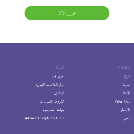
تنزيل الآن
VIBER
الشركة
المزايا
حول فايبر
مدونة
مركز العلامات التجارية
الأمان
الوظائف
Viber Out
الشروط والسياسات
الأسعار
سياسة الخصوصية
دعم
Customer Complaints Code