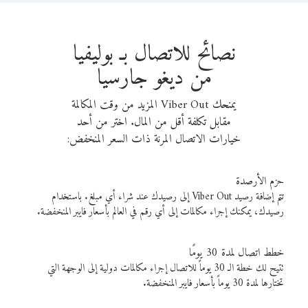
نصائح للاتصال بـ بوليفيا
من ديغو جارسيا
يمنحك Viber Out المزيد من وقت المكالمة
مقابل تكلفة أقل من المال. اختر من أحد
خيارات الاتصال المرنة ذات السعر المنخفض:
حزم الأرصدة
تتم إضافة رصيد Viber Out إلى رصيدك عند شراء أي مبلغ. باستخدام
رصيدك، يمكنك إجراء مكالمات إلى أي رقم في العالم بأسعار فايبر المنخفضة.
خطط اتصال لمدة 30 يومًا
تتيح لك خطة الـ 30 يوماً للاتصال إجراء مكالمات دولية إلى الوجهة التي
تختارها لمدة 30 يوماً بأسعار فايبر المنخفضة.