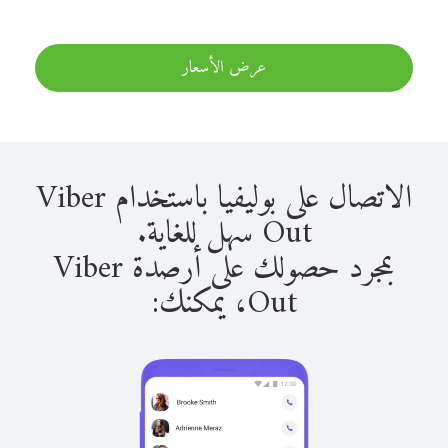
عرض الأسعار
الاتصال على بوليفيا باستخدام Viber
Out سهل للغاية.
بمجرد حصولك على أرصدة Viber
Out، يمكنك: