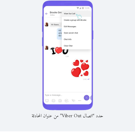
حدد “اتصال Viber Out” من عنوان المحادثة