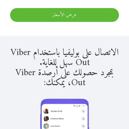
عرض الأسعار
الاتصال على بوليفيا باستخدام Viber
Out سهل للغاية.
بمجرد حصولك على أرصدة Viber
Out، يمكنك: