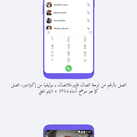
اتصل بالرقم من لوحة اتصال فايبر.
للاتصال بـ بوليفيا من إكوادور، اتصل
كما هو موضح أدناه:
+
+
591
الرقم المحلي