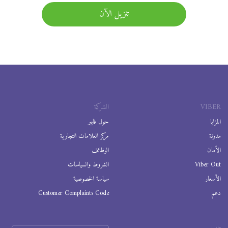
تنزيل الآن
VIBER
الشركة
المزايا
حول فايبر
مدونة
مركز العلامات التجارية
الأمان
الوظائف
Viber Out
الشروط والسياسات
الأسعار
سياسة الخصوصية
دعم
Customer Complaints Code