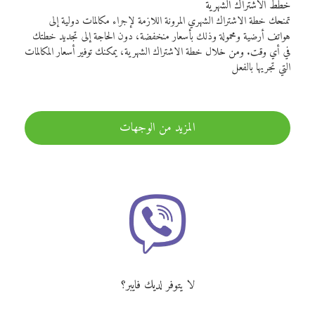
خطط الاشتراك الشهرية
تمنحك خطة الاشتراك الشهري المرونة اللازمة لإجراء مكالمات دولية إلى
هواتف أرضية ومحمولة وذلك بأسعار منخفضة، دون الحاجة إلى تجديد خطتك
في أي وقت. ومن خلال خطة الاشتراك الشهرية، يمكنك توفير أسعار المكالمات
التي تجريها بالفعل
المزيد من الوجهات
لا يتوفر لديك فايبر؟