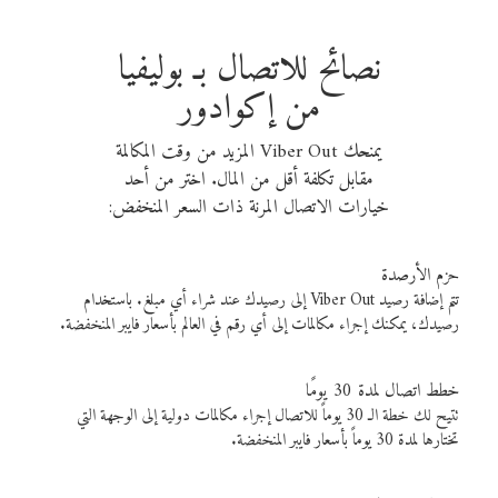
نصائح للاتصال بـ بوليفيا
من إكوادور
يمنحك Viber Out المزيد من وقت المكالمة
مقابل تكلفة أقل من المال. اختر من أحد
خيارات الاتصال المرنة ذات السعر المنخفض:
حزم الأرصدة
تتم إضافة رصيد Viber Out إلى رصيدك عند شراء أي مبلغ. باستخدام
رصيدك، يمكنك إجراء مكالمات إلى أي رقم في العالم بأسعار فايبر المنخفضة.
خطط اتصال لمدة 30 يومًا
تتيح لك خطة الـ 30 يوماً للاتصال إجراء مكالمات دولية إلى الوجهة التي
تختارها لمدة 30 يوماً بأسعار فايبر المنخفضة.