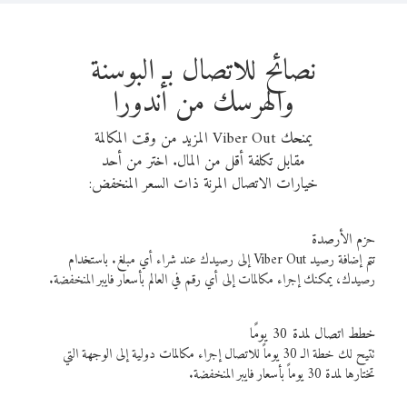
نصائح للاتصال بـ البوسنة
والهرسك من أندورا
يمنحك Viber Out المزيد من وقت المكالمة
مقابل تكلفة أقل من المال. اختر من أحد
خيارات الاتصال المرنة ذات السعر المنخفض:
حزم الأرصدة
تتم إضافة رصيد Viber Out إلى رصيدك عند شراء أي مبلغ. باستخدام
رصيدك، يمكنك إجراء مكالمات إلى أي رقم في العالم بأسعار فايبر المنخفضة.
خطط اتصال لمدة 30 يومًا
تتيح لك خطة الـ 30 يوماً للاتصال إجراء مكالمات دولية إلى الوجهة التي
تختارها لمدة 30 يوماً بأسعار فايبر المنخفضة.