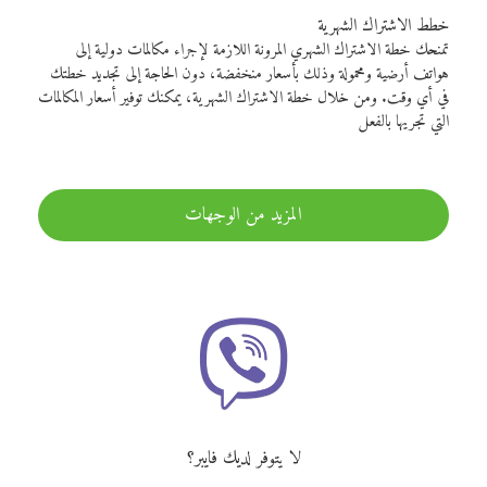
خطط الاشتراك الشهرية
تمنحك خطة الاشتراك الشهري المرونة اللازمة لإجراء مكالمات دولية إلى
هواتف أرضية ومحمولة وذلك بأسعار منخفضة، دون الحاجة إلى تجديد خطتك
في أي وقت. ومن خلال خطة الاشتراك الشهرية، يمكنك توفير أسعار المكالمات
التي تجريها بالفعل
المزيد من الوجهات
لا يتوفر لديك فايبر؟