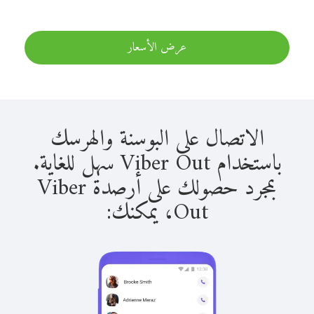
عرض الأسعار
الاتصال على البوسنة والهرسك
باستخدام Viber Out سهل للغاية.
بمجرد حصولك على أرصدة Viber
Out، يمكنك: