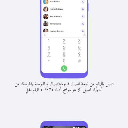
اتصل بالرقم من لوحة اتصال فايبر.
للاتصال بـ البوسنة والهرسك من
أندورا، اتصل كما هو موضح أدناه:
+
+
387
الرقم المحلي