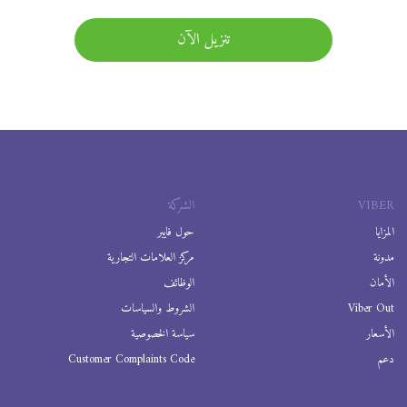
تنزيل الآن
VIBER
الشركة
المزايا
حول فايبر
مدونة
مركز العلامات التجارية
الأمان
الوظائف
Viber Out
الشروط والسياسات
الأسعار
سياسة الخصوصية
دعم
Customer Complaints Code