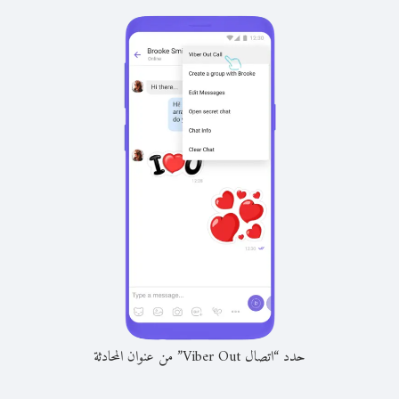
حدد “اتصال Viber Out” من عنوان المحادثة