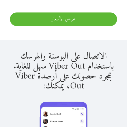
عرض الأسعار
الاتصال على البوسنة والهرسك
باستخدام Viber Out سهل للغاية.
بمجرد حصولك على أرصدة Viber
Out، يمكنك: