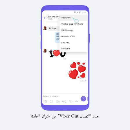
حدد “اتصال Viber Out” من عنوان المحادثة