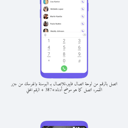
اتصل بالرقم من لوحة اتصال فايبر.
للاتصال بـ البوسنة والهرسك من جزر
القمر، اتصل كما هو موضح أدناه:
+
+
387
الرقم المحلي