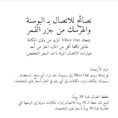
نصائح للاتصال بـ البوسنة
والهرسك من جزر القمر
يمنحك Viber Out المزيد من وقت المكالمة
مقابل تكلفة أقل من المال. اختر من أحد
خيارات الاتصال المرنة ذات السعر المنخفض:
حزم الأرصدة
تتم إضافة رصيد Viber Out إلى رصيدك عند شراء أي مبلغ. باستخدام
رصيدك، يمكنك إجراء مكالمات إلى أي رقم في العالم بأسعار فايبر المنخفضة.
خطط اتصال لمدة 30 يومًا
تتيح لك خطة الـ 30 يوماً للاتصال إجراء مكالمات دولية إلى الوجهة التي
تختارها لمدة 30 يوماً بأسعار فايبر المنخفضة.