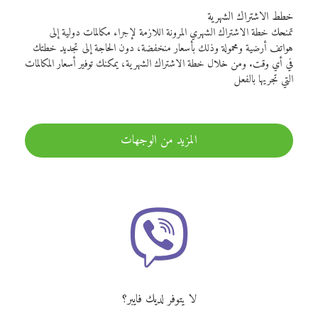
خطط الاشتراك الشهرية
تمنحك خطة الاشتراك الشهري المرونة اللازمة لإجراء مكالمات دولية إلى
هواتف أرضية ومحمولة وذلك بأسعار منخفضة، دون الحاجة إلى تجديد خطتك
في أي وقت. ومن خلال خطة الاشتراك الشهرية، يمكنك توفير أسعار المكالمات
التي تجريها بالفعل
المزيد من الوجهات
لا يتوفر لديك فايبر؟