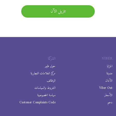
تنزيل الآن
VIBER
الشركة
المزايا
حول فايبر
مدونة
مركز العلامات التجارية
الأمان
الوظائف
Viber Out
الشروط والسياسات
الأسعار
سياسة الخصوصية
دعم
Customer Complaints Code