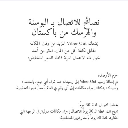
نصائح للاتصال بـ البوسنة
والهرسك من باكستان
يمنحك Viber Out المزيد من وقت المكالمة
مقابل تكلفة أقل من المال. اختر من أحد
خيارات الاتصال المرنة ذات السعر المنخفض:
حزم الأرصدة
تتم إضافة رصيد Viber Out إلى رصيدك عند شراء أي مبلغ. باستخدام
رصيدك، يمكنك إجراء مكالمات إلى أي رقم في العالم بأسعار فايبر المنخفضة.
خطط اتصال لمدة 30 يومًا
تتيح لك خطة الـ 30 يوماً للاتصال إجراء مكالمات دولية إلى الوجهة التي
تختارها لمدة 30 يوماً بأسعار فايبر المنخفضة.