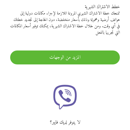
خطط الاشتراك الشهرية
تمنحك خطة الاشتراك الشهري المرونة اللازمة لإجراء مكالمات دولية إلى
هواتف أرضية ومحمولة وذلك بأسعار منخفضة، دون الحاجة إلى تجديد خطتك
في أي وقت. ومن خلال خطة الاشتراك الشهرية، يمكنك توفير أسعار المكالمات
التي تجريها بالفعل
المزيد من الوجهات
لا يتوفر لديك فايبر؟