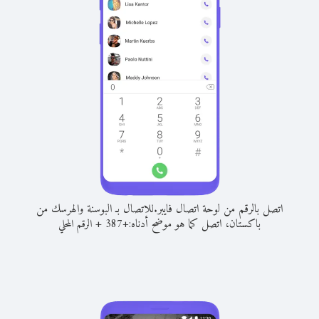
اتصل بالرقم من لوحة اتصال فايبر.
للاتصال بـ البوسنة والهرسك من
باكستان، اتصل كما هو موضح أدناه:
+
+
387
الرقم المحلي