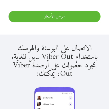
عرض الأسعار
الاتصال على البوسنة والهرسك
باستخدام Viber Out سهل للغاية.
بمجرد حصولك على أرصدة Viber
Out، يمكنك: