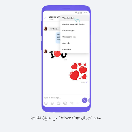
حدد “اتصال Viber Out” من عنوان المحادثة