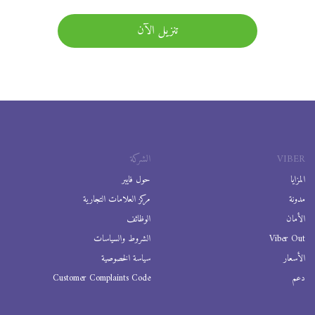
تنزيل الآن
VIBER
الشركة
المزايا
حول فايبر
مدونة
مركز العلامات التجارية
الأمان
الوظائف
Viber Out
الشروط والسياسات
الأسعار
سياسة الخصوصية
دعم
Customer Complaints Code