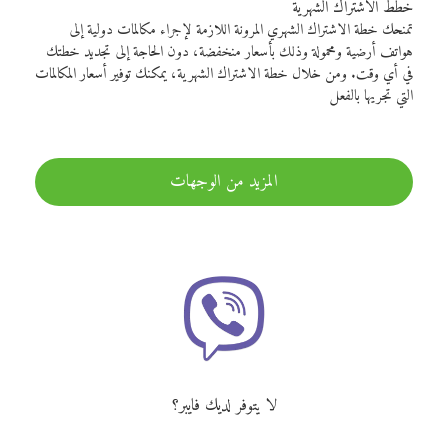
خطط الاشتراك الشهرية
تمنحك خطة الاشتراك الشهري المرونة اللازمة لإجراء مكالمات دولية إلى
هواتف أرضية ومحمولة وذلك بأسعار منخفضة، دون الحاجة إلى تجديد خطتك
في أي وقت. ومن خلال خطة الاشتراك الشهرية، يمكنك توفير أسعار المكالمات
التي تجريها بالفعل
المزيد من الوجهات
لا يتوفر لديك فايبر؟