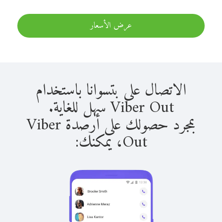
عرض الأسعار
الاتصال على بتسوانا باستخدام
Viber Out سهل للغاية.
بمجرد حصولك على أرصدة Viber
Out، يمكنك: