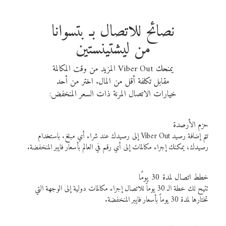
نصائح للاتصال بـ بتسوانا
من ليشتينستين
يمنحك Viber Out المزيد من وقت المكالمة
مقابل تكلفة أقل من المال. اختر من أحد
خيارات الاتصال المرنة ذات السعر المنخفض:
حزم الأرصدة
تتم إضافة رصيد Viber Out إلى رصيدك عند شراء أي مبلغ. باستخدام
رصيدك، يمكنك إجراء مكالمات إلى أي رقم في العالم بأسعار فايبر المنخفضة.
خطط اتصال لمدة 30 يومًا
تتيح لك خطة الـ 30 يوماً للاتصال إجراء مكالمات دولية إلى الوجهة التي
تختارها لمدة 30 يوماً بأسعار فايبر المنخفضة.