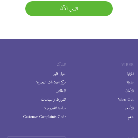
تنزيل الآن
VIBER
الشركة
المزايا
حول فايبر
مدونة
مركز العلامات التجارية
الأمان
الوظائف
Viber Out
الشروط والسياسات
الأسعار
سياسة الخصوصية
دعم
Customer Complaints Code