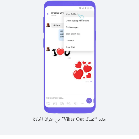
حدد “اتصال Viber Out” من عنوان المحادثة