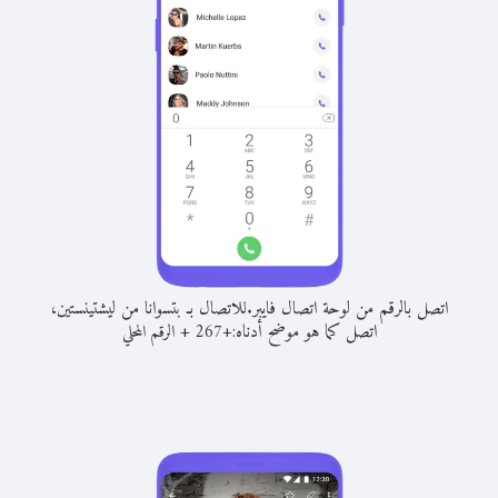
اتصل بالرقم من لوحة اتصال فايبر.
للاتصال بـ بتسوانا من ليشتينستين،
اتصل كما هو موضح أدناه:
+
+
267
الرقم المحلي