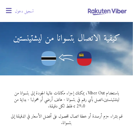
تسجيل دخول
oggle
gation
كيفية الاتصال بتسوانا من ليشتينستين
باستخدام Viber Out، يمكنك إجراء مكالمات عالية الجودة إلى بتسوانا من
ليشتينستين.
اتصل بأي رقم في بتسوانا - هاتف أرضي أو محمول! - بداية من
29.0 ¢ فقط لكل دقيقة.
قم بشراء حزم أرصدة أو خطة اتصال للحصول على أفضل الأسعار في الدقيقة إلى
بتسوانا.