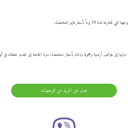
ات دولية إلى هواتف أرضية ومحمولة وذلك بأسعار منخفضة، دون الحاجة إلى تجديد خطتك ف
بحث عن المزيد من الوجهات