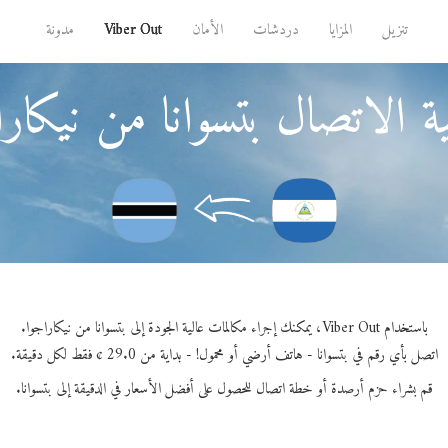
تنزيل
المزايا
دردشات
الأمان
Viber Out
مدونة
ة الاتصال بتسوانا من نيكارا
باستخدام Viber Out، يمكنك إجراء مكالمات عالية الجودة إلى بتسوانا من نيكاراجوا.
اتصل بأي رقم في بتسوانا - هاتف أرضي أو محمول! - بداية من 29.0 ¢ فقط لكل دقيقة.
قم بشراء حزم أرصدة أو خطة اتصال للحصول على أفضل الأسعار في الدقيقة إلى بتسوانا.