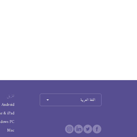
تنزيل
اللغة العربية
Android
ne & iPad
ndows PC
Mac