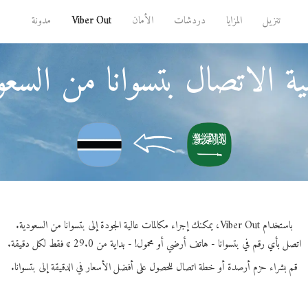
تنزيل
المزايا
دردشات
الأمان
Viber Out
مدونة
ة الاتصال بتسوانا من السعو
باستخدام Viber Out، يمكنك إجراء مكالمات عالية الجودة إلى بتسوانا من السعودية.
اتصل بأي رقم في بتسوانا - هاتف أرضي أو محمول! - بداية من 29.0 ¢ فقط لكل دقيقة.
قم بشراء حزم أرصدة أو خطة اتصال للحصول على أفضل الأسعار في الدقيقة إلى بتسوانا.