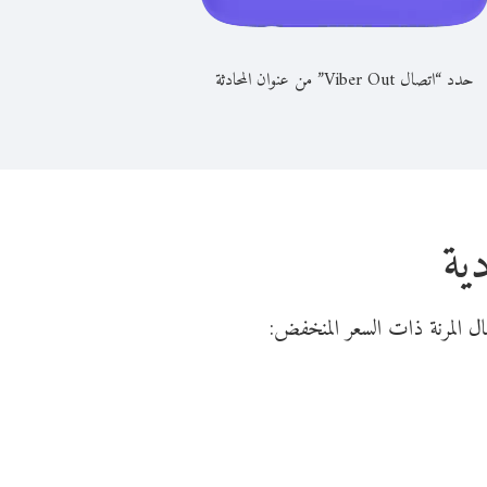
حدد “اتصال Viber Out” من عنوان المحادثة
ية