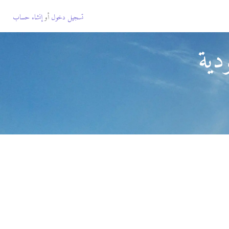
تسجيل دخول
أو
إنشاء حساب
دية