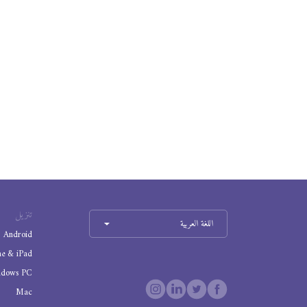
تنزيل
اللغة العربية
Android
ne & iPad
ndows PC
Mac