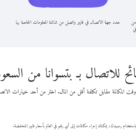
من
حدد جهة الاتصال في فايبر واتصل من شاشة المعلومات الخاصة بها
لي
ئح للاتصال بـ بتسوانا من السعود