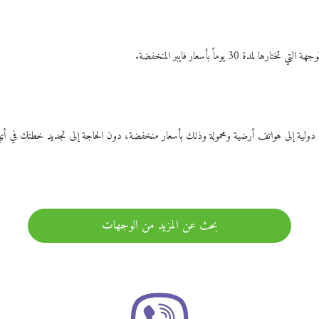
ات دولية إلى هواتف أرضية ومحمولة وذلك بأسعار منخفضة، دون الحاجة إلى تجديد خطتك ف
بحث عن المزيد من الوجهات