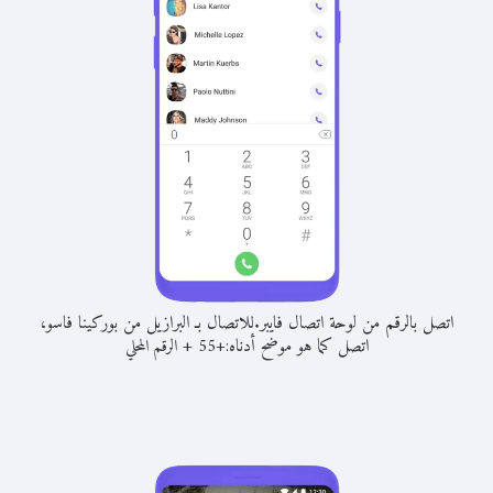
اتصل بالرقم من لوحة اتصال فايبر.
للاتصال بـ البرازيل من بوركينا فاسو،
اتصل كما هو موضح أدناه:
+
+
55
الرقم المحلي