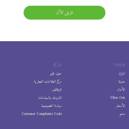
تنزيل الآن
VIBER
الشركة
المزايا
حول فايبر
مدونة
مركز العلامات التجارية
الأمان
الوظائف
Viber Out
الشروط والسياسات
الأسعار
سياسة الخصوصية
دعم
Customer Complaints Code