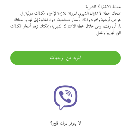
خطط الاشتراك الشهرية
تمنحك خطة الاشتراك الشهري المرونة اللازمة لإجراء مكالمات دولية إلى
هواتف أرضية ومحمولة وذلك بأسعار منخفضة، دون الحاجة إلى تجديد خطتك
في أي وقت. ومن خلال خطة الاشتراك الشهرية، يمكنك توفير أسعار المكالمات
التي تجريها بالفعل
المزيد من الوجهات
لا يتوفر لديك فايبر؟