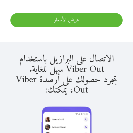
عرض الأسعار
الاتصال على البرازيل باستخدام
Viber Out سهل للغاية.
بمجرد حصولك على أرصدة Viber
Out، يمكنك: