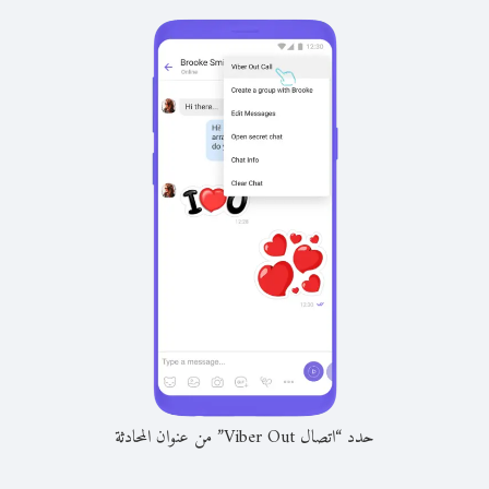
حدد “اتصال Viber Out” من عنوان المحادثة