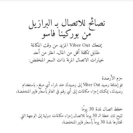
نصائح للاتصال بـ البرازيل
من بوركينا فاسو
يمنحك Viber Out المزيد من وقت المكالمة
مقابل تكلفة أقل من المال. اختر من أحد
خيارات الاتصال المرنة ذات السعر المنخفض:
حزم الأرصدة
تتم إضافة رصيد Viber Out إلى رصيدك عند شراء أي مبلغ. باستخدام
رصيدك، يمكنك إجراء مكالمات إلى أي رقم في العالم بأسعار فايبر المنخفضة.
خطط اتصال لمدة 30 يومًا
تتيح لك خطة الـ 30 يوماً للاتصال إجراء مكالمات دولية إلى الوجهة التي
تختارها لمدة 30 يوماً بأسعار فايبر المنخفضة.