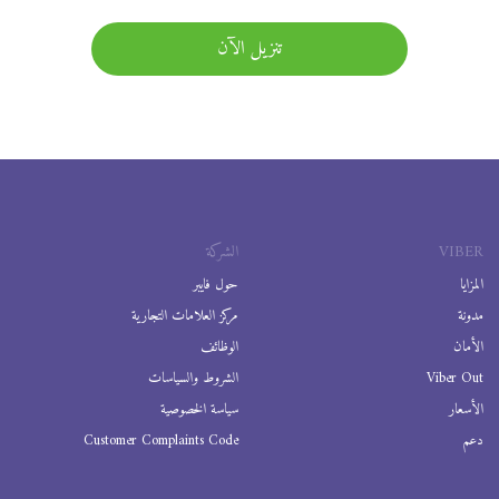
تنزيل الآن
VIBER
الشركة
المزايا
حول فايبر
مدونة
مركز العلامات التجارية
الأمان
الوظائف
Viber Out
الشروط والسياسات
الأسعار
سياسة الخصوصية
دعم
Customer Complaints Code