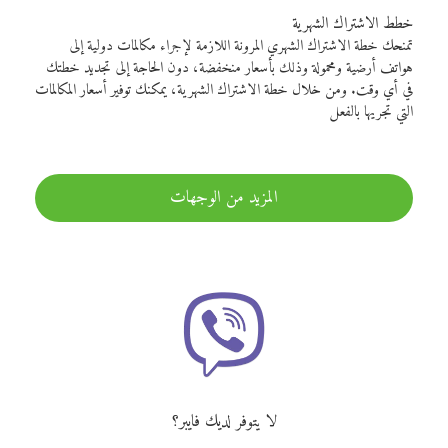
خطط الاشتراك الشهرية
تمنحك خطة الاشتراك الشهري المرونة اللازمة لإجراء مكالمات دولية إلى
هواتف أرضية ومحمولة وذلك بأسعار منخفضة، دون الحاجة إلى تجديد خطتك
في أي وقت. ومن خلال خطة الاشتراك الشهرية، يمكنك توفير أسعار المكالمات
التي تجريها بالفعل
المزيد من الوجهات
لا يتوفر لديك فايبر؟