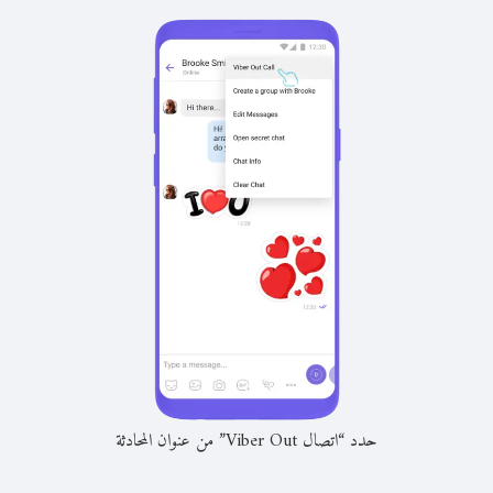
حدد “اتصال Viber Out” من عنوان المحادثة