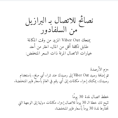
نصائح للاتصال بـ البرازيل
من السلفادور
يمنحك Viber Out المزيد من وقت المكالمة
مقابل تكلفة أقل من المال. اختر من أحد
خيارات الاتصال المرنة ذات السعر المنخفض:
حزم الأرصدة
تتم إضافة رصيد Viber Out إلى رصيدك عند شراء أي مبلغ. باستخدام
رصيدك، يمكنك إجراء مكالمات إلى أي رقم في العالم بأسعار فايبر المنخفضة.
خطط اتصال لمدة 30 يومًا
تتيح لك خطة الـ 30 يوماً للاتصال إجراء مكالمات دولية إلى الوجهة التي
تختارها لمدة 30 يوماً بأسعار فايبر المنخفضة.