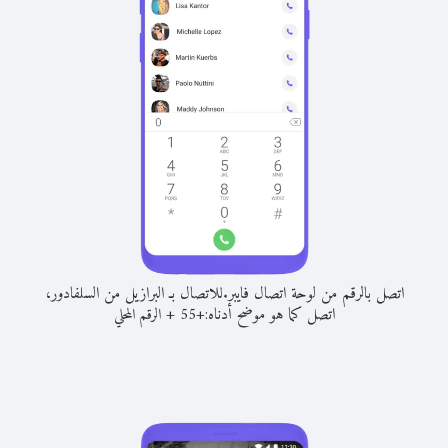
اتصل بالرقم من لوحة اتصال فايبر.
للاتصال بـ البرازيل من السلفادور،
اتصل كما هو موضح أدناه:
+
+
55
الرقم المحلي