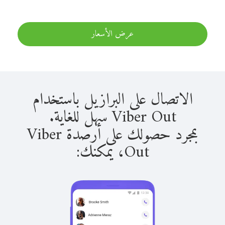
عرض الأسعار
الاتصال على البرازيل باستخدام
Viber Out سهل للغاية.
بمجرد حصولك على أرصدة Viber
Out، يمكنك: