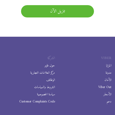
تنزيل الآن
VIBER
الشركة
المزايا
حول فايبر
مدونة
مركز العلامات التجارية
الأمان
الوظائف
Viber Out
الشروط والسياسات
الأسعار
سياسة الخصوصية
دعم
Customer Complaints Code