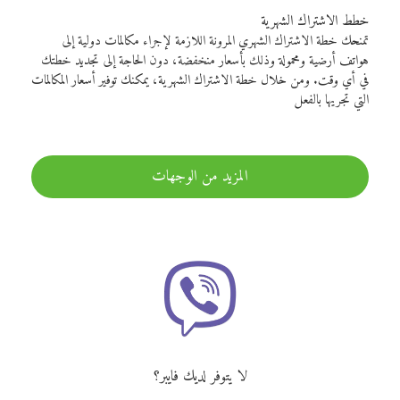
خطط الاشتراك الشهرية
تمنحك خطة الاشتراك الشهري المرونة اللازمة لإجراء مكالمات دولية إلى
هواتف أرضية ومحمولة وذلك بأسعار منخفضة، دون الحاجة إلى تجديد خطتك
في أي وقت. ومن خلال خطة الاشتراك الشهرية، يمكنك توفير أسعار المكالمات
التي تجريها بالفعل
المزيد من الوجهات
لا يتوفر لديك فايبر؟