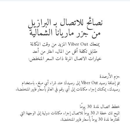
نصائح للاتصال بـ البرازيل
من جزر ماريانا الشمالية
يمنحك Viber Out المزيد من وقت المكالمة
مقابل تكلفة أقل من المال. اختر من أحد
خيارات الاتصال المرنة ذات السعر المنخفض:
حزم الأرصدة
تتم إضافة رصيد Viber Out إلى رصيدك عند شراء أي مبلغ. باستخدام
رصيدك، يمكنك إجراء مكالمات إلى أي رقم في العالم بأسعار فايبر المنخفضة.
خطط اتصال لمدة 30 يومًا
تتيح لك خطة الـ 30 يوماً للاتصال إجراء مكالمات دولية إلى الوجهة التي
تختارها لمدة 30 يوماً بأسعار فايبر المنخفضة.