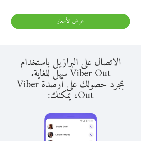
عرض الأسعار
الاتصال على البرازيل باستخدام
Viber Out سهل للغاية.
بمجرد حصولك على أرصدة Viber
Out، يمكنك: