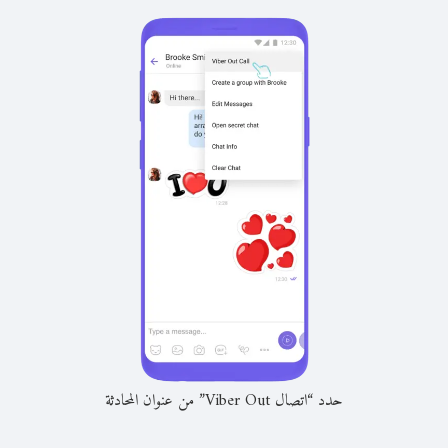
حدد “اتصال Viber Out” من عنوان المحادثة