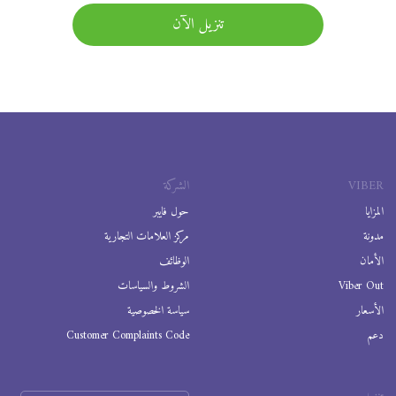
تنزيل الآن
VIBER
الشركة
المزايا
حول فايبر
مدونة
مركز العلامات التجارية
الأمان
الوظائف
Viber Out
الشروط والسياسات
الأسعار
سياسة الخصوصية
دعم
Customer Complaints Code