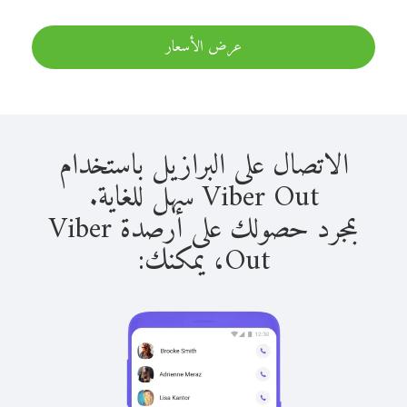
عرض الأسعار
الاتصال على البرازيل باستخدام
Viber Out سهل للغاية.
بمجرد حصولك على أرصدة Viber
Out، يمكنك: