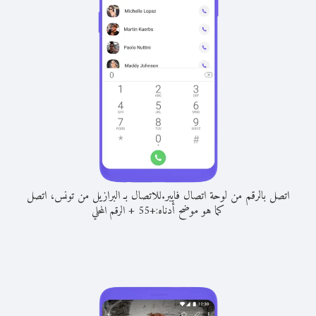
اتصل بالرقم من لوحة اتصال فايبر.
للاتصال بـ البرازيل من تونس، اتصل
كما هو موضح أدناه:
+
+
55
الرقم المحلي