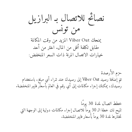
نصائح للاتصال بـ البرازيل
من تونس
يمنحك Viber Out المزيد من وقت المكالمة
مقابل تكلفة أقل من المال. اختر من أحد
خيارات الاتصال المرنة ذات السعر المنخفض:
حزم الأرصدة
تتم إضافة رصيد Viber Out إلى رصيدك عند شراء أي مبلغ. باستخدام
رصيدك، يمكنك إجراء مكالمات إلى أي رقم في العالم بأسعار فايبر المنخفضة.
خطط اتصال لمدة 30 يومًا
تتيح لك خطة الـ 30 يوماً للاتصال إجراء مكالمات دولية إلى الوجهة التي
تختارها لمدة 30 يوماً بأسعار فايبر المنخفضة.