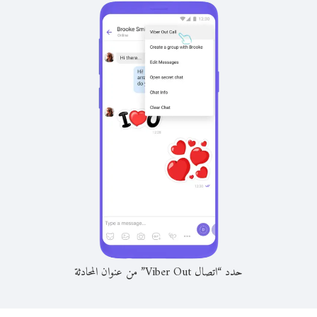
حدد “اتصال Viber Out” من عنوان المحادثة