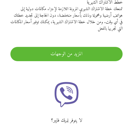
خطط الاشتراك الشهرية
تمنحك خطة الاشتراك الشهري المرونة اللازمة لإجراء مكالمات دولية إلى
هواتف أرضية ومحمولة وذلك بأسعار منخفضة، دون الحاجة إلى تجديد خطتك
في أي وقت. ومن خلال خطة الاشتراك الشهرية، يمكنك توفير أسعار المكالمات
التي تجريها بالفعل
المزيد من الوجهات
لا يتوفر لديك فايبر؟