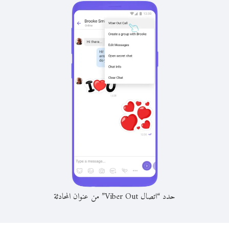
حدد “اتصال Viber Out” من عنوان المحادثة