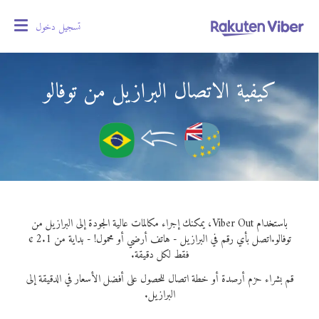
تسجيل دخول
oggle
gation
كيفية الاتصال البرازيل من توفالو
باستخدام Viber Out، يمكنك إجراء مكالمات عالية الجودة إلى البرازيل من
توفالو.
اتصل بأي رقم في البرازيل - هاتف أرضي أو محمول! - بداية من 2.1 ¢
فقط لكل دقيقة.
قم بشراء حزم أرصدة أو خطة اتصال للحصول على أفضل الأسعار في الدقيقة إلى
البرازيل.