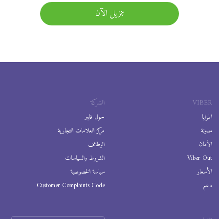
تنزيل الآن
VIBER
الشركة
المزايا
حول فايبر
مدونة
مركز العلامات التجارية
الأمان
الوظائف
Viber Out
الشروط والسياسات
الأسعار
سياسة الخصوصية
دعم
Customer Complaints Code