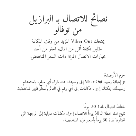
نصائح للاتصال بـ البرازيل
من توفالو
يمنحك Viber Out المزيد من وقت المكالمة
مقابل تكلفة أقل من المال. اختر من أحد
خيارات الاتصال المرنة ذات السعر المنخفض:
حزم الأرصدة
تتم إضافة رصيد Viber Out إلى رصيدك عند شراء أي مبلغ. باستخدام
رصيدك، يمكنك إجراء مكالمات إلى أي رقم في العالم بأسعار فايبر المنخفضة.
خطط اتصال لمدة 30 يومًا
تتيح لك خطة الـ 30 يوماً للاتصال إجراء مكالمات دولية إلى الوجهة التي
تختارها لمدة 30 يوماً بأسعار فايبر المنخفضة.