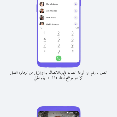
اتصل بالرقم من لوحة اتصال فايبر.
للاتصال بـ البرازيل من توفالو، اتصل
كما هو موضح أدناه:
+
+
55
الرقم المحلي