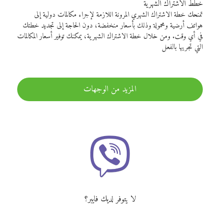
خطط الاشتراك الشهرية
تمنحك خطة الاشتراك الشهري المرونة اللازمة لإجراء مكالمات دولية إلى
هواتف أرضية ومحمولة وذلك بأسعار منخفضة، دون الحاجة إلى تجديد خطتك
في أي وقت. ومن خلال خطة الاشتراك الشهرية، يمكنك توفير أسعار المكالمات
التي تجريها بالفعل
المزيد من الوجهات
لا يتوفر لديك فايبر؟