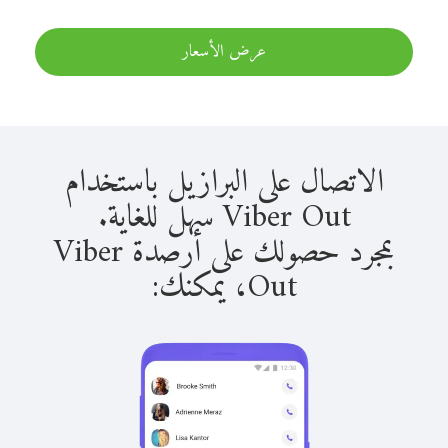
عرض الأسعار
الاتصال على البرازيل باستخدام
Viber Out سهل للغاية.
بمجرد حصولك على أرصدة Viber
Out، يمكنك: