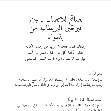
نصائح للاتصال بـ جزر
فيرجين البريطانية من
بتسوانا
يمنحك Viber Out المزيد من وقت المكالمة
مقابل تكلفة أقل من المال. اختر من أحد
خيارات الاتصال المرنة ذات السعر المنخفض:
حزم الأرصدة
تتم إضافة رصيد Viber Out إلى رصيدك عند شراء أي مبلغ. باستخدام
رصيدك، يمكنك إجراء مكالمات إلى أي رقم في العالم بأسعار فايبر المنخفضة.
خطط اتصال لمدة 30 يومًا
تتيح لك خطة الـ 30 يوماً للاتصال إجراء مكالمات دولية إلى الوجهة التي
تختارها لمدة 30 يوماً بأسعار فايبر المنخفضة.