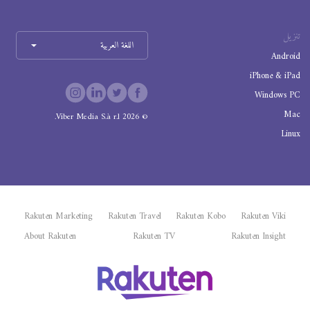
تنزيل
اللغة العربية
Android
iPhone & iPad
Windows PC
Mac
Viber Media S.à r.l.
2026
©
Linux
Rakuten Marketing
Rakuten Travel
Rakuten Kobo
Rakuten Viki
About Rakuten
Rakuten TV
Rakuten Insight