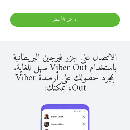
عرض الأسعار
الاتصال على جزر فيرجين البريطانية
باستخدام Viber Out سهل للغاية.
بمجرد حصولك على أرصدة Viber
Out، يمكنك: