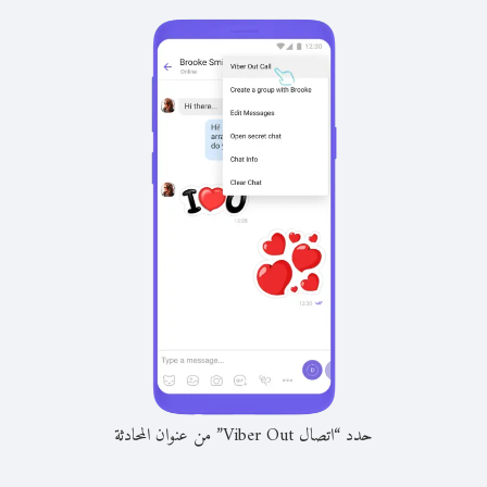
حدد “اتصال Viber Out” من عنوان المحادثة